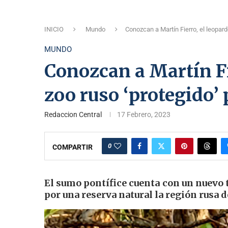
INICIO
Mundo
Conozcan a Martín Fierro, el leopard
MUNDO
Conozcan a Martín Fi
zoo ruso ‘protegido’ 
Redaccion Central
17 Febrero, 2023
0
COMPARTIR
El sumo pontífice cuenta con un nuevo t
por una reserva natural la región rusa 