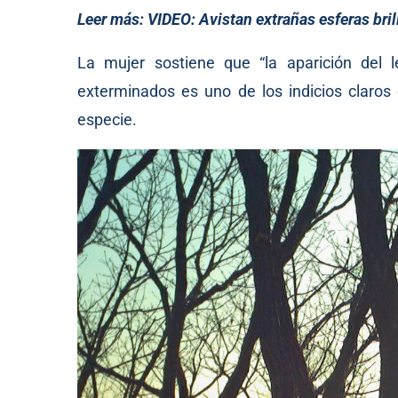
Leer más:
VIDEO: Avistan extrañas esferas bril
La mujer sostiene que “la aparición del 
exterminados es uno de los indicios claros 
especie.