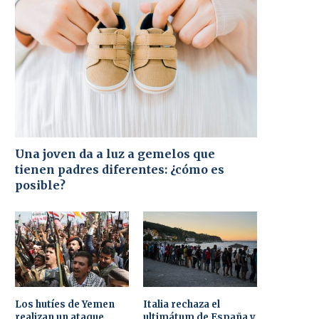
Una joven da a luz a gemelos que
tienen padres diferentes: ¿cómo es
posible?
Los hutíes de Yemen
Italia rechaza el
realizan un ataque
ultimátum de España y