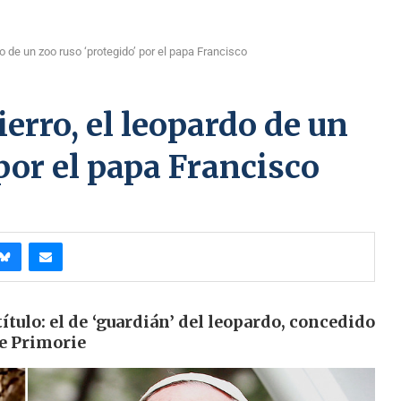
o de un zoo ruso ‘protegido’ por el papa Francisco
erro, el leopardo de un
por el papa Francisco
ítulo: el de ‘guardián’ del leopardo, concedido
de Primorie