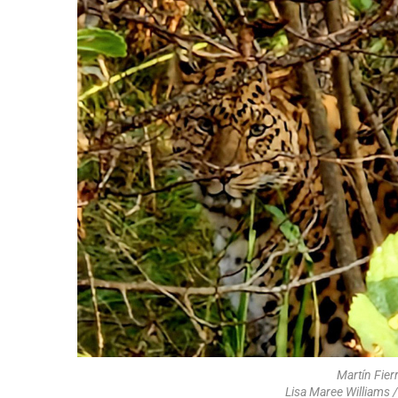
Martín Fier
Lisa Maree Williams 