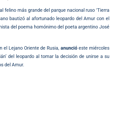
 al felino más grande del parque nacional ruso ‘Tierra
cano bautizó al afortunado leopardo del Amur con el
onista del poema homónimo del poeta argentino José
en el Lejano Oriente de Rusia,
anunció
este miércoles
ián’ del leopardo al tomar la decisión de unirse a su
os del Amur.