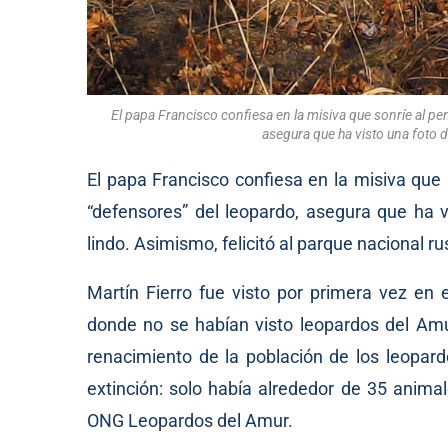
El papa Francisco confiesa en la misiva que sonríe al pe
asegura que ha visto una foto d
El papa Francisco confiesa en la misiva que
“defensores” del leopardo, asegura que ha v
lindo. Asimismo, felicitó al parque nacional ru
Martín Fierro fue visto por primera vez en
donde no se habían visto leopardos del Am
renacimiento de la población de los leopard
extinción: solo había alrededor de 35 animal
ONG Leopardos del Amur.