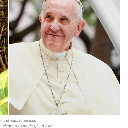
ro y el papa Francisco
/ Telegram / Amurleo_land / AP