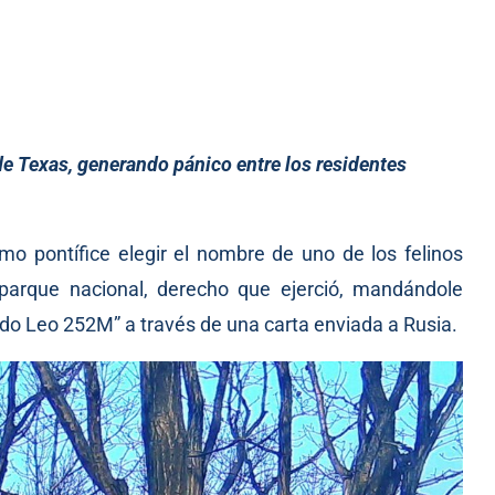
de Texas, generando pánico entre los residentes
umo pontífice elegir el nombre de uno de los felinos
 parque nacional, derecho que ejerció, mandándole
do Leo 252M” a través de una carta enviada a Rusia.