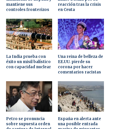
mantiene sus
reacción tras la crisis
controles fronterizos
en Ceuta
La India prueba con
Una reina de belleza de
éxito un misil balístico
EE.UU. pierde su
con capacidad nuclear
corona por hacer
comentarios racistas
Petro se pronuncia
España en alerta ante
sobre supuesta orden
una posible entrada