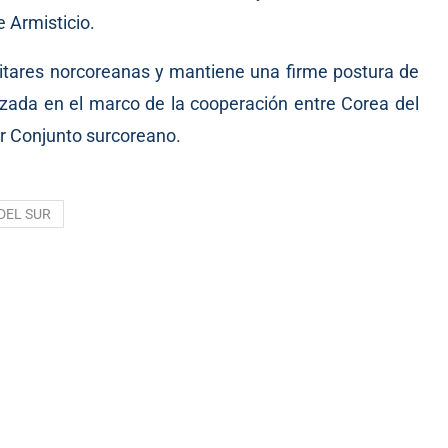
e Armisticio.
militares norcoreanas y mantiene una firme postura de
rzada en el marco de la cooperación entre Corea del
or Conjunto surcoreano.
DEL SUR