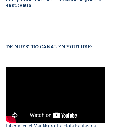
de captura de Interpol
masiva de migrantes
en su contra
DE NUESTRO CANAL EN YOUTUBE:
Infierno en el Mar Negro: La Flota Fantasma