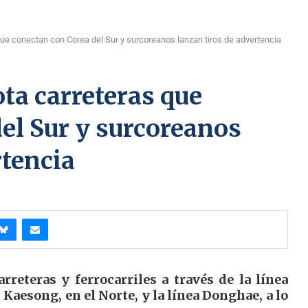
que conectan con Corea del Sur y surcoreanos lanzan tiros de advertencia
ota carreteras que
el Sur y surcoreanos
rtencia
reteras y ferrocarriles a través de la línea
 Kaesong, en el Norte, y la línea Donghae, a lo