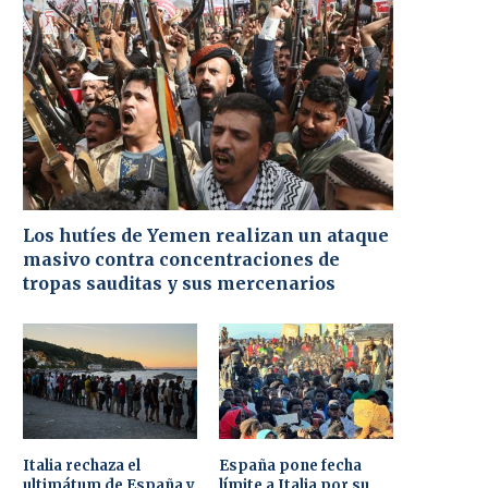
Los hutíes de Yemen realizan un ataque
masivo contra concentraciones de
tropas sauditas y sus mercenarios
Italia rechaza el
España pone fecha
ultimátum de España y
límite a Italia por su