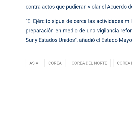
contra actos que pudieran violar el Acuerdo d
“El Ejército sigue de cerca las actividades 
preparación en medio de una vigilancia refo
Sur y Estados Unidos”, añadió el Estado May
ASIA
COREA
COREA DEL NORTE
COREA 