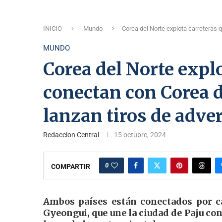
INICIO
Mundo
Corea del Norte explota carreteras 
MUNDO
Corea del Norte expl
conectan con Corea d
lanzan tiros de adve
Redaccion Central
15 octubre, 2024
0
COMPARTIR
Ambos países están conectados por car
Gyeongui, que une la ciudad de Paju con