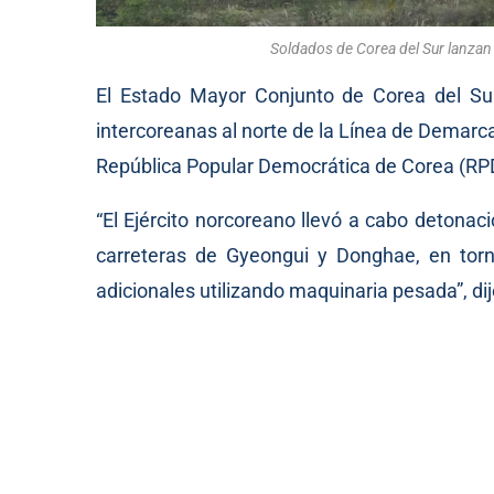
Soldados de Corea del Sur lanzan
El Estado Mayor Conjunto de Corea del Sur
intercoreanas al norte de la Línea de Demarca
República Popular Democrática de Corea (RP
“El Ejército norcoreano llevó a cabo detonac
carreteras de Gyeongui y Donghae, en torn
adicionales utilizando maquinaria pesada”, dij