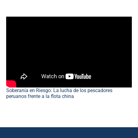
Soberanía en Riesgo: La lucha de los pescadores
peruanos frente a la flota china