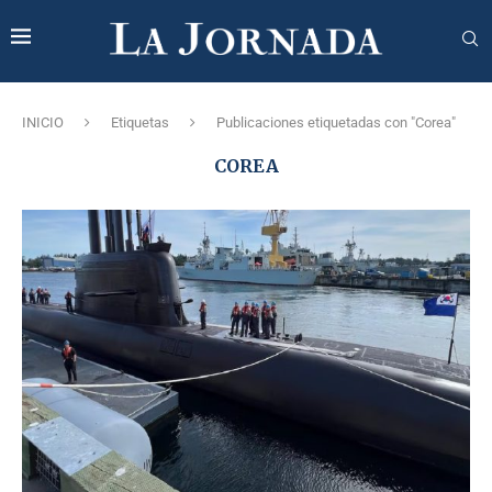
INICIO
Etiquetas
Publicaciones etiquetadas con "Corea"
COREA