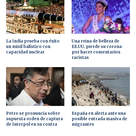
La India prueba con éxito
Una reina de belleza de
un misil balístico con
EE.UU. pierde su corona
capacidad nuclear
por hacer comentarios
racistas
Petro se pronuncia sobre
España en alerta ante una
supuesta orden de captura
posible entrada masiva de
de Interpol en su contra
migrantes