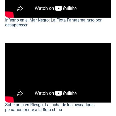
Infierno en el Mar Negro: La Flota Fantasma ruso por
desaparecer
Soberanía en Riesgo: La lucha de los pescadores
peruanos frente a la flota china