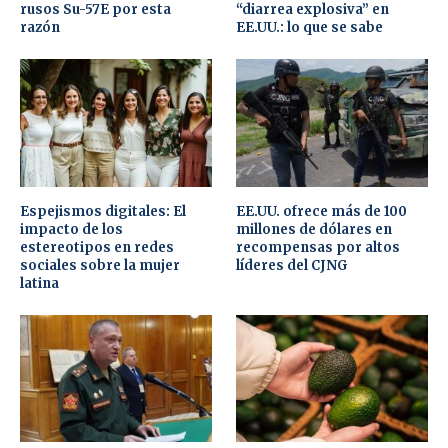
rusos Su-57E por esta
“diarrea explosiva” en
razón
EE.UU.: lo que se sabe
Espejismos digitales: El
EE.UU. ofrece más de 100
impacto de los
millones de dólares en
estereotipos en redes
recompensas por altos
sociales sobre la mujer
líderes del CJNG
latina