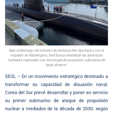
Bajo el liderazgo del ministro de Defensa Ahn Gyu-back y con el
respaldo de Washington, Seúl busca neutralizar las amenazas
nucleares regionales con tecnología de propulsión submarina de
largo alcance.
SEÚL – En un movimiento estratégico destinado a
transformar su capacidad de disuasión naval,
Corea del Sur prevé desarrollar y poner en servicio
su primer submarino de ataque de propulsión
nuclear a mediados de la década de 2030, según