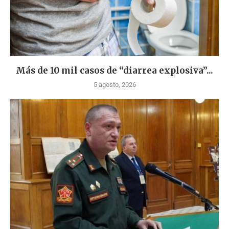
Más de 10 mil casos de “diarrea explosiva”...
5 agosto, 2026