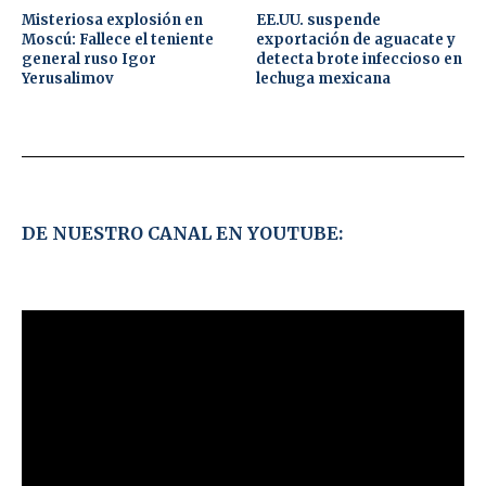
Misteriosa explosión en
EE.UU. suspende
Moscú: Fallece el teniente
exportación de aguacate y
general ruso Igor
detecta brote infeccioso en
Yerusalimov
lechuga mexicana
DE NUESTRO CANAL EN YOUTUBE: