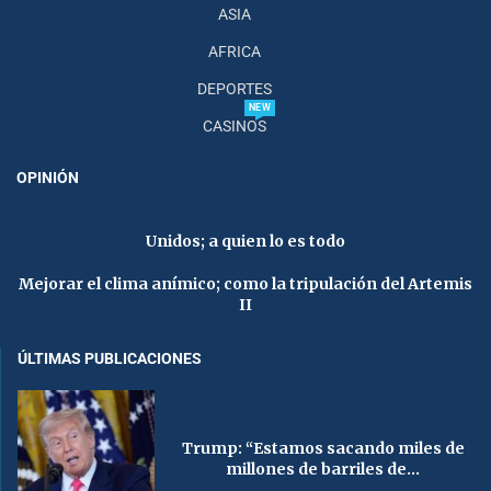
ASIA
AFRICA
DEPORTES
NEW
CASINOS
OPINIÓN
Unidos; a quien lo es todo
Mejorar el clima anímico; como la tripulación del Artemis
II
ÚLTIMAS PUBLICACIONES
Trump: “Estamos sacando miles de
millones de barriles de...