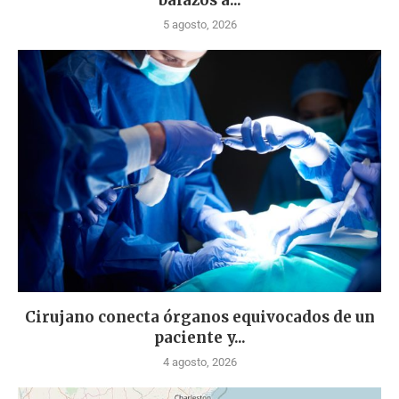
balazos a...
5 agosto, 2026
Cirujano conecta órganos equivocados de un
paciente y...
4 agosto, 2026