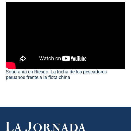
Soberanía en Riesgo: La lucha de los pescadores
peruanos frente a la flota china