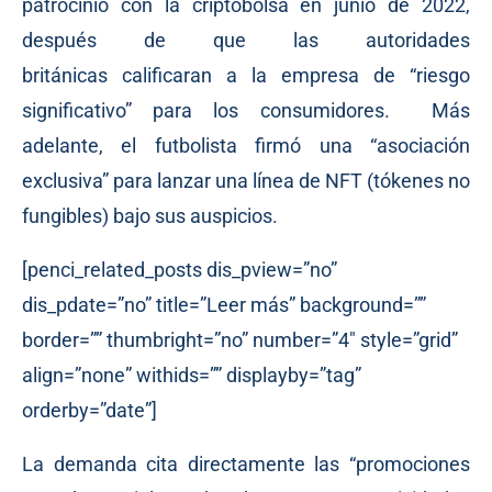
patrocinio con la criptobolsa en junio de 2022,
después de que las autoridades
británicas
calificaran
a la empresa de “riesgo
significativo” para los consumidores. Más
adelante, el futbolista
firmó
una “asociación
exclusiva” para lanzar una línea de NFT (tókenes no
fungibles) bajo sus auspicios.
[penci_related_posts dis_pview=”no”
dis_pdate=”no” title=”Leer más” background=””
border=”” thumbright=”no” number=”4″ style=”grid”
align=”none” withids=”” displayby=”tag”
orderby=”date”]
La demanda cita directamente las “promociones