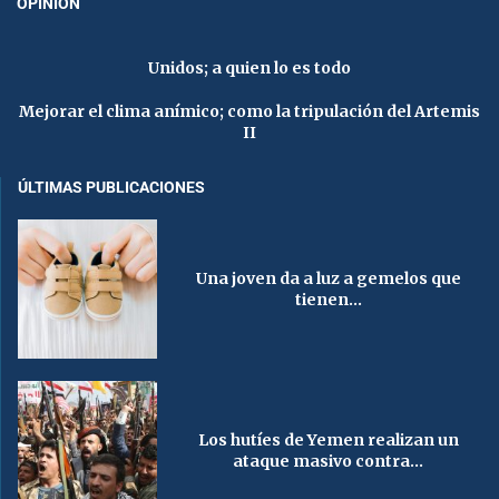
OPINIÓN
Unidos; a quien lo es todo
Mejorar el clima anímico; como la tripulación del Artemis
II
ÚLTIMAS PUBLICACIONES
Una joven da a luz a gemelos que
tienen...
Los hutíes de Yemen realizan un
ataque masivo contra...