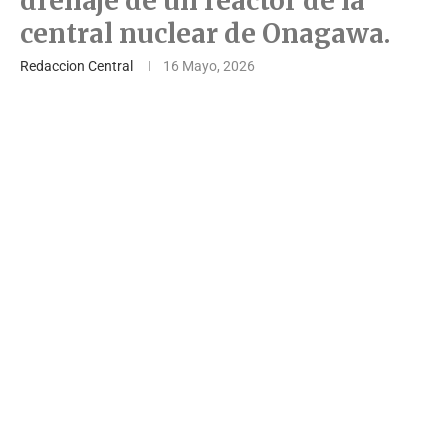
drenaje de un reactor de la
central nuclear de Onagawa.
Redaccion Central
16 Mayo, 2026