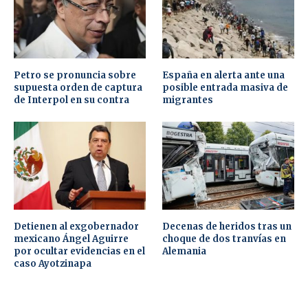
Petro se pronuncia sobre
España en alerta ante una
supuesta orden de captura
posible entrada masiva de
de Interpol en su contra
migrantes
Detienen al exgobernador
Decenas de heridos tras un
mexicano Ángel Aguirre
choque de dos tranvías en
por ocultar evidencias en el
Alemania
caso Ayotzinapa