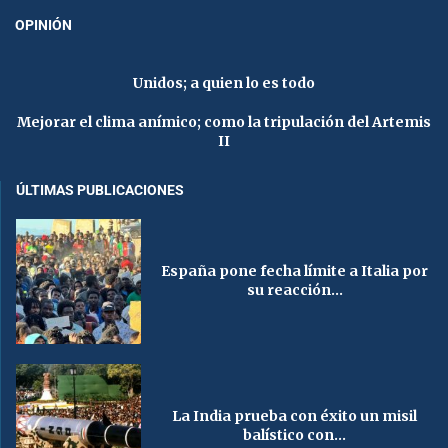
OPINIÓN
Unidos; a quien lo es todo
Mejorar el clima anímico; como la tripulación del Artemis
II
ÚLTIMAS PUBLICACIONES
España pone fecha límite a Italia por
su reacción...
La India prueba con éxito un misil
balístico con...