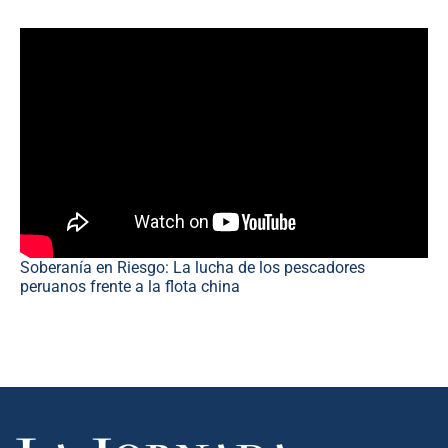
Soberanía en Riesgo: La lucha de los pescadores
peruanos frente a la flota china