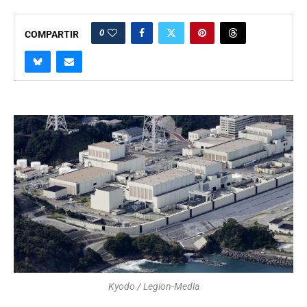
0
COMPARTIR
Kyodo / Legion-Media