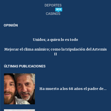
DEPORTES
NEW
CASINOS
OPINIÓN
Unidos; a quien lo es todo
Mejorar el clima anímico; como la tripulación del Artemis
II
ÚLTIMAS PUBLICACIONES
Ha muerto a los 68 años el padre de...