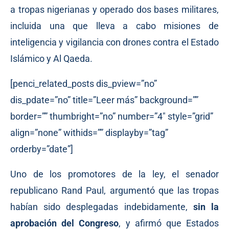
a tropas nigerianas y operado dos bases militares,
incluida una que lleva a cabo misiones de
inteligencia y vigilancia con drones contra el Estado
Islámico y Al Qaeda.
[penci_related_posts dis_pview=”no”
dis_pdate=”no” title=”Leer más” background=””
border=”” thumbright=”no” number=”4″ style=”grid”
align=”none” withids=”” displayby=”tag”
orderby=”date”]
Uno de los promotores de la ley, el senador
republicano Rand Paul, argumentó que las tropas
habían sido desplegadas indebidamente,
sin la
aprobación del Congreso
, y afirmó que Estados