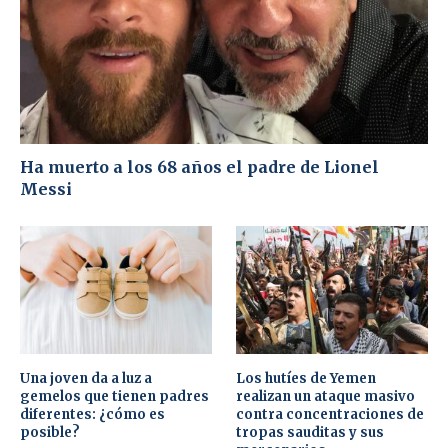
Ha muerto a los 68 años el padre de Lionel
Messi
Una joven da a luz a
Los hutíes de Yemen
gemelos que tienen padres
realizan un ataque masivo
diferentes: ¿cómo es
contra concentraciones de
posible?
tropas sauditas y sus