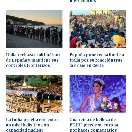
mercenarios
Italia rechaza el ultimátum
España pone fecha límite a
de España y mantiene sus
Italia por su reacción tras
controles fronterizos
la crisis en Ceuta
La India prueba con éxito
Una reina de belleza de
un misil balístico con
EE.UU. pierde su corona
capacidad nuclear
por hacer comentarios