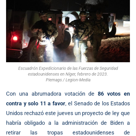
Escuadrón Expedicionario de las Fuerzas de Seguridad
estadounidenses en Níger, febrero de 2023.
Piemags / Legion-Media
Con una abrumadora votación de
86 votos en
contra y solo 11 a favor
, el Senado de los Estados
Unidos rechazó este jueves un proyecto de ley que
habría obligado a la administración de Biden a
retirar las tropas estadounidenses de