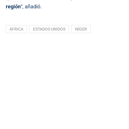
región
“, añadió.
ÁFRICA
ESTADOS UNIDOS
NÍGER