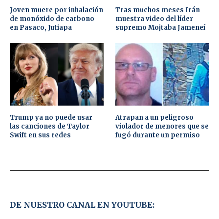
Joven muere por inhalación
Tras muchos meses Irán
de monóxido de carbono
muestra video del líder
en Pasaco, Jutiapa
supremo Mojtaba Jameneí
Trump ya no puede usar
Atrapan a un peligroso
las canciones de Taylor
violador de menores que se
Swift en sus redes
fugó durante un permiso
DE NUESTRO CANAL EN YOUTUBE: