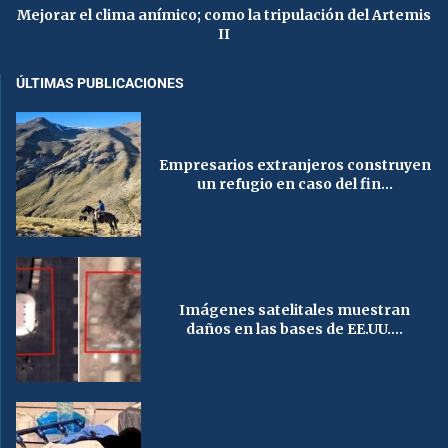
Mejorar el clima anímico; como la tripulación del Artemis
II
ÚLTIMAS PUBLICACIONES
Empresarios extranjeros construyen
un refugio en caso del fin...
Imágenes satelitales muestran
daños en las bases de EE.UU....