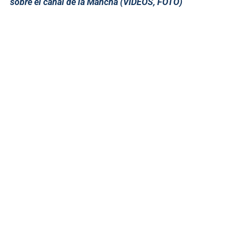
sobre el canal de la Mancha (VIDEOS, FOTO)