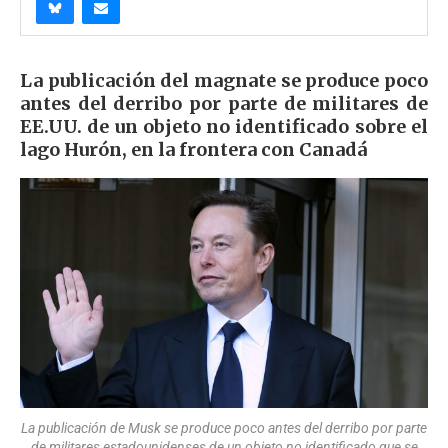
La publicación del magnate se produce poco
antes del derribo por parte de militares de
EE.UU. de un objeto no identificado sobre el
lago Hurón, en la frontera con Canadá
La publicación de Musk se produce poco antes del derribo por parte
de militares estadounidenses de un objeto no identificado que se