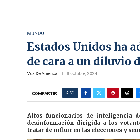
MUNDO
Estados Unidos ha ad
de cara a un diluvio
Voz De America
8 octubre, 2024
0
COMPARTIR
Altos funcionarios de inteligencia
desinformación dirigida a los votant
tratar de influir en las elecciones y se