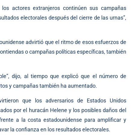
 los actores extranjeros continúen sus campañas
esultados electorales después del cierre de las urnas”,
ounidense advirtió que el ritmo de esos esfuerzos de
contiendas o campañas políticas específicas, también
e”, dijo, al tiempo que explicó que el número de
datos y campañas también ha aumentado.
virtieron que los adversarios de Estados Unidos
dos por el huracán Helene y los posibles daños del
rente a la costa estadounidense para amplificar y
var la confianza en los resultados electorales.