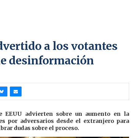
vertido a los votantes
 de desinformación
 de EEUU advierten sobre un aumento en la
es por adversarios desde el extranjero para
mbrar dudas sobre el proceso.