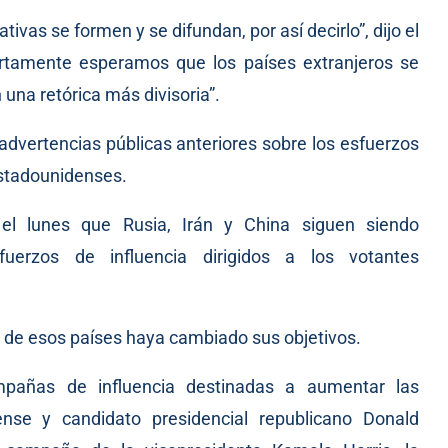
ivas se formen y se difundan, por así decirlo”, dijo el
iertamente esperamos que los países extranjeros se
na retórica más divisoria”.
 advertencias públicas anteriores sobre los esfuerzos
 estadounidenses.
 el lunes que Rusia, Irán y China siguen siendo
uerzos de influencia dirigidos a los votantes
no de esos países haya cambiado sus objetivos.
ampañas de influencia destinadas a aumentar las
ense y candidato presidencial republicano Donald