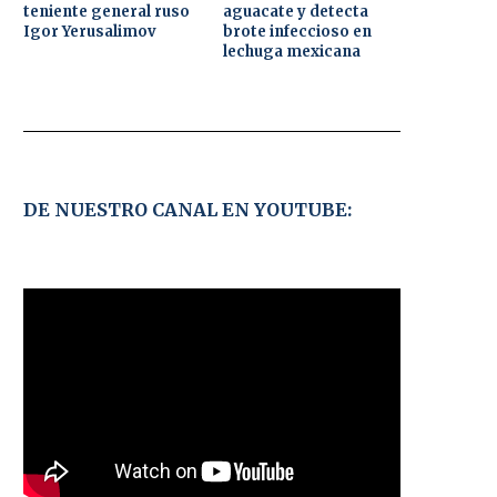
teniente general ruso
aguacate y detecta
Igor Yerusalimov
brote infeccioso en
lechuga mexicana
DE NUESTRO CANAL EN YOUTUBE: