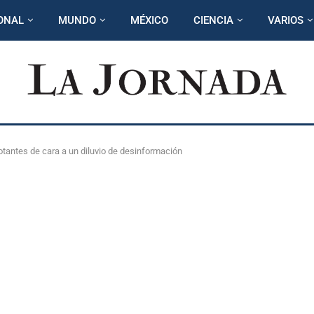
ONAL
MUNDO
MÉXICO
CIENCIA
VARIOS
otantes de cara a un diluvio de desinformación