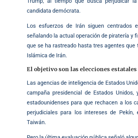
Trump, al tiempo que busca perjudicar la
candidata demócrata.
Los esfuerzos de Irán siguen centrados e
señalando la actual operación de piratería y 
que se ha rastreado hasta tres agentes que 
Islámica de Irán.
El objetivo son las elecciones estatales
Las agencias de inteligencia de Estados Uni
campaña presidencial de Estados Unidos, 
estadounidenses para que rechacen a los ca
perjudiciales para los intereses de Pekín
Taiwán.
Pero la última evaluación pública señaló alg