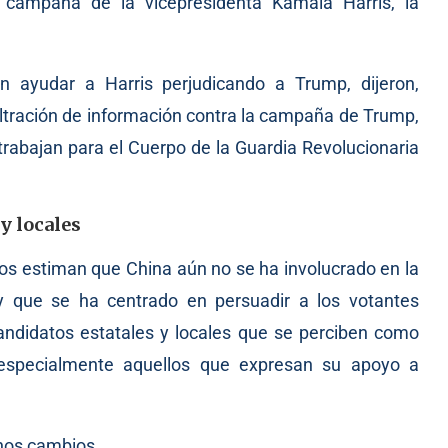
 campaña de la vicepresidenta Kamala Harris, la
n ayudar a Harris perjudicando a Trump, dijeron,
filtración de información contra la campaña de Trump,
trabajan para el Cuerpo de la Guardia Revolucionaria
 y locales
dos estiman que China aún no se ha involucrado en la
y que se ha centrado en persuadir a los votantes
ndidatos estatales y locales que se perciben como
, especialmente aquellos que expresan su apoyo a
unos cambios.