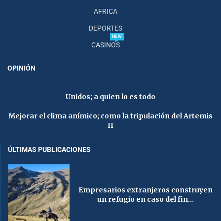
AFRICA
DEPORTES
NEW
CASINOS
OPINIÓN
Unidos; a quien lo es todo
Mejorar el clima anímico; como la tripulación del Artemis
II
ÚLTIMAS PUBLICACIONES
Empresarios extranjeros construyen
un refugio en caso del fin...