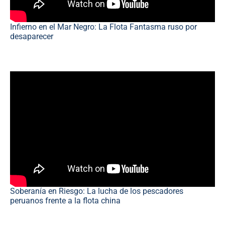
Infierno en el Mar Negro: La Flota Fantasma ruso por
desaparecer
Soberanía en Riesgo: La lucha de los pescadores
peruanos frente a la flota china