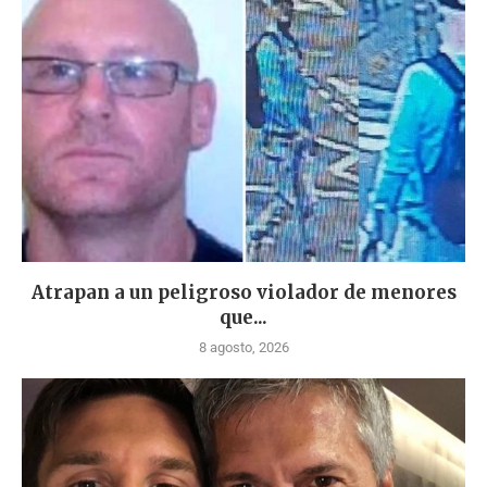
Atrapan a un peligroso violador de menores
que...
8 agosto, 2026