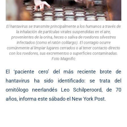
El hantavirus se transmite principalmente a los humanos a través de
la inhalación de partículas virales suspendidas en el aire,
provenientes de la orina, heces o saliva de roedores silvestres
infectados (como el ratón colilargo). El contagio ocurre
comúnmente al limpiar lugares cerrados o al tener contacto directo
con los roedores, sus excrementos o superficies contaminadas.
Foto Magnific
El ‘paciente cero’ del más reciente brote de
hantavirus ha sido identificado: se trata del
ornitólogo neerlandés Leo Schilperoord, de 70
años, informa este sábado el New York Post.