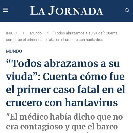
INICIO
Mundo
“Todos abrazamos a su viuda”: Cuenta
cómo fue el primer caso fatal en el crucero con hantavirus
MUNDO
“Todos abrazamos a su
viuda”: Cuenta cómo fue
el primer caso fatal en el
crucero con hantavirus
"El médico había dicho que no
era contagioso y que el barco