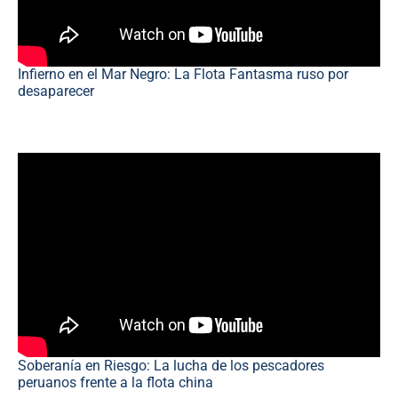
Infierno en el Mar Negro: La Flota Fantasma ruso por
desaparecer
Soberanía en Riesgo: La lucha de los pescadores
peruanos frente a la flota china