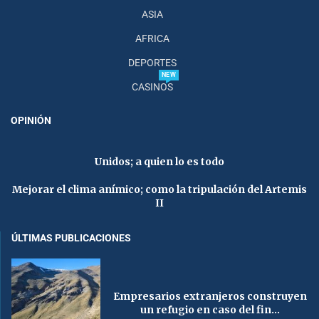
ASIA
AFRICA
DEPORTES
NEW
CASINOS
OPINIÓN
Unidos; a quien lo es todo
Mejorar el clima anímico; como la tripulación del Artemis
II
ÚLTIMAS PUBLICACIONES
Empresarios extranjeros construyen
un refugio en caso del fin...