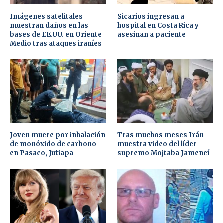
Imágenes satelitales
Sicarios ingresan a
muestran daños en las
hospital en Costa Rica y
bases de EE.UU. en Oriente
asesinan a paciente
Medio tras ataques iraníes
Joven muere por inhalación
Tras muchos meses Irán
de monóxido de carbono
muestra video del líder
en Pasaco, Jutiapa
supremo Mojtaba Jameneí