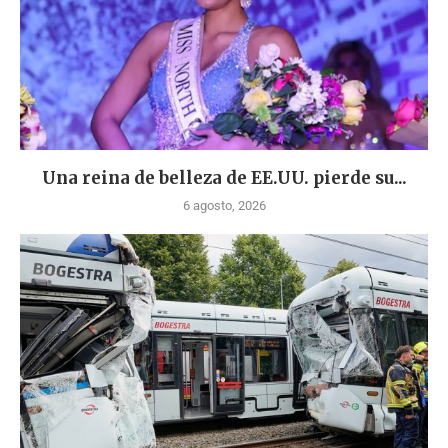
Una reina de belleza de EE.UU. pierde su...
6 agosto, 2026