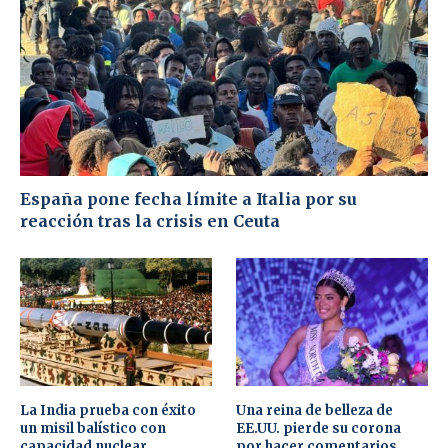
España pone fecha límite a Italia por su
reacción tras la crisis en Ceuta
La India prueba con éxito
Una reina de belleza de
un misil balístico con
EE.UU. pierde su corona
capacidad nuclear
por hacer comentarios