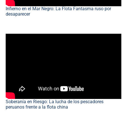
Infierno en el Mar Negro: La Flota Fantasma ruso por
desaparecer
Soberanía en Riesgo: La lucha de los pescadores
peruanos frente a la flota china