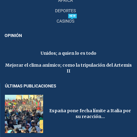
AFRICA
DEPORTES
NEW
CASINOS
OPINIÓN
Unidos; a quien lo es todo
Mejorar el clima anímico; como la tripulación del Artemis
II
ÚLTIMAS PUBLICACIONES
España pone fecha límite a Italia por
su reacción...