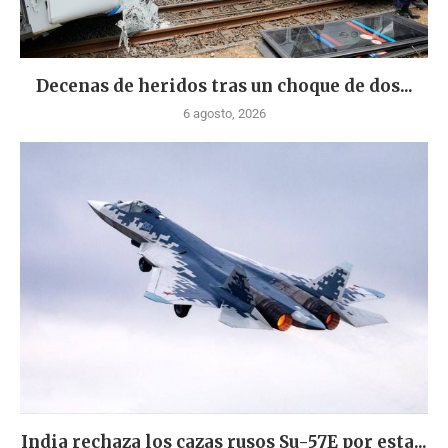
Decenas de heridos tras un choque de dos...
6 agosto, 2026
India rechaza los cazas rusos Su-57E por esta...