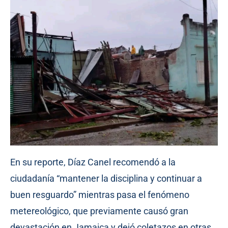
En su reporte, Díaz Canel recomendó a la
ciudadanía “mantener la disciplina y continuar a
buen resguardo” mientras pasa el fenómeno
metereológico, que previamente causó gran
devastación en Jamaica y dejó coletazos en otras