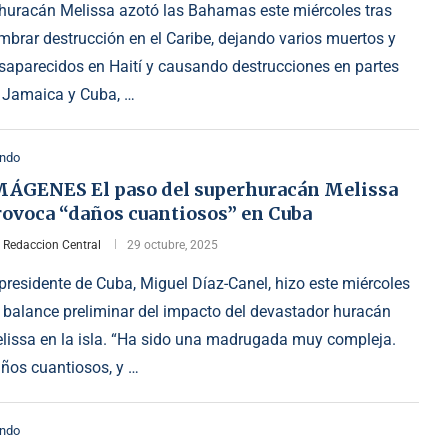
 huracán Melissa azotó las Bahamas este miércoles tras
mbrar destrucción en el Caribe, dejando varios muertos y
saparecidos en Haití y causando destrucciones en partes
 Jamaica y Cuba, …
ndo
MÁGENES El paso del superhuracán Melissa
rovoca “daños cuantiosos” en Cuba
r
Redaccion Central
29 octubre, 2025
 presidente de Cuba, Miguel Díaz-Canel, hizo este miércoles
 balance preliminar del impacto del devastador huracán
lissa en la isla. “Ha sido una madrugada muy compleja.
ños cuantiosos, y …
ndo