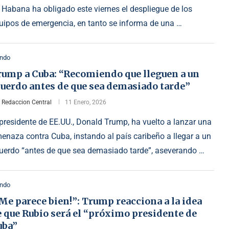
 Habana ha obligado este viernes el despliegue de los
uipos de emergencia, en tanto se informa de una …
ndo
rump a Cuba: “Recomiendo que lleguen a un
cuerdo antes de que sea demasiado tarde”
r
Redaccion Central
11 Enero, 2026
 presidente de EE.UU., Donald Trump, ha vuelto a lanzar una
enaza contra Cuba, instando al país caribeño a llegar a un
uerdo “antes de que sea demasiado tarde”, aseverando …
ndo
Me parece bien!”: Trump reacciona a la idea
 que Rubio será el “próximo presidente de
uba”