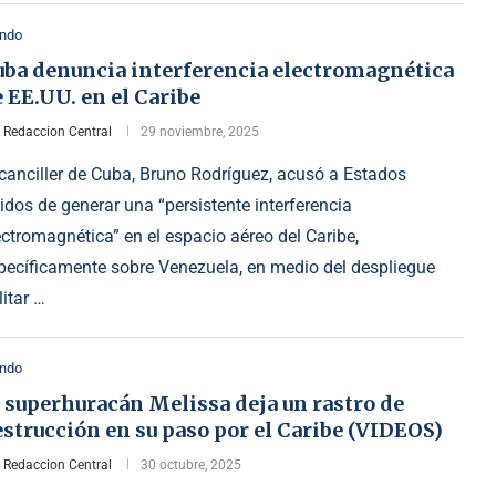
ndo
uba denuncia interferencia electromagnética
 EE.UU. en el Caribe
r
Redaccion Central
29 noviembre, 2025
 canciller de Cuba, Bruno Rodríguez, acusó a Estados
idos de generar una “persistente interferencia
ectromagnética” en el espacio aéreo del Caribe,
pecíficamente sobre Venezuela, en medio del despliegue
litar …
ndo
 superhuracán Melissa deja un rastro de
strucción en su paso por el Caribe (VIDEOS)
r
Redaccion Central
30 octubre, 2025