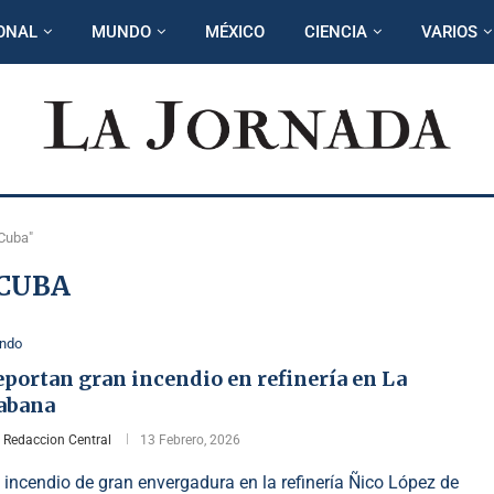
ONAL
MUNDO
MÉXICO
CIENCIA
VARIOS
"Cuba"
CUBA
ndo
portan gran incendio en refinería en La
abana
r
Redaccion Central
13 Febrero, 2026
 incendio de gran envergadura en la refinería Ñico López de