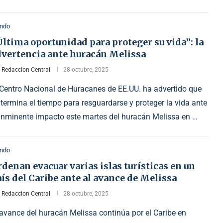
ndo
ltima oportunidad para proteger su vida”: la
dvertencia ante huracán Melissa
r
Redaccion Central
28 octubre, 2025
 Centro Nacional de Huracanes de EE.UU. ha advertido que
 termina el tiempo para resguardarse y proteger la vida ante
 inminente impacto este martes del huracán Melissa en …
ndo
denan evacuar varias islas turísticas en un
ís del Caribe ante al avance de Melissa
r
Redaccion Central
28 octubre, 2025
 avance del huracán Melissa continúa por el Caribe en