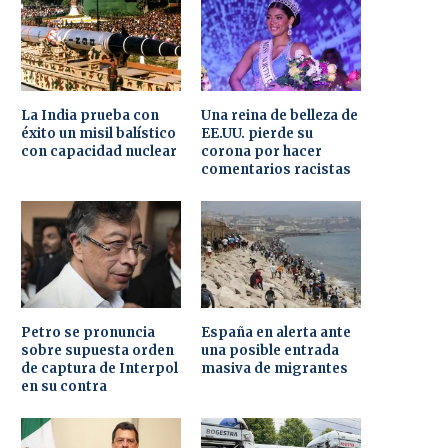
La India prueba con
Una reina de belleza de
éxito un misil balístico
EE.UU. pierde su
con capacidad nuclear
corona por hacer
comentarios racistas
Petro se pronuncia
España en alerta ante
sobre supuesta orden
una posible entrada
de captura de Interpol
masiva de migrantes
en su contra