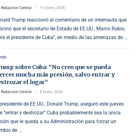
r
Redaccion Central
11 Enero, 2026
nald Trump reaccionó al comentario de un internauta que
ticinó que el secretario de Estado de EE.UU., Marco Rubio,
erá el presidente de Cuba”, en medio de las amenazas de …
ndo
rump sobre Cuba: “No creo que se pueda
ercer mucha más presión, salvo entrar y
strozar el lugar”
r
Redaccion Central
8 Enero, 2026
 presidente de EE.UU., Donald Trump, aseguró este jueves
e “entrar y destrozar” Cuba probablemente sea la única
ción que le queda a su Administración para forzar un
mbio de …