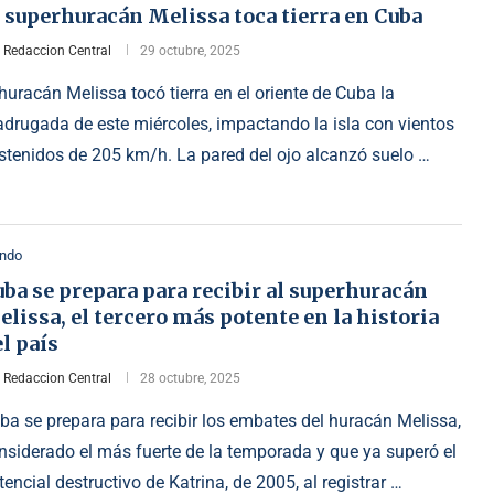
 superhuracán Melissa toca tierra en Cuba
r
Redaccion Central
29 octubre, 2025
 huracán Melissa tocó tierra en el oriente de Cuba la
drugada de este miércoles, impactando la isla con vientos
stenidos de 205 km/h. La pared del ojo alcanzó suelo …
ndo
ba se prepara para recibir al superhuracán
lissa, el tercero más potente en la historia
l país
r
Redaccion Central
28 octubre, 2025
ba se prepara para recibir los embates del huracán Melissa,
nsiderado el más fuerte de la temporada y que ya superó el
tencial destructivo de Katrina, de 2005, al registrar …