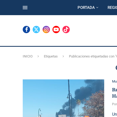
PORTADA
REGI
INICIO
Etiquetas
Publicaciones etiquetadas con 
Mu
Re
H
Po
Un