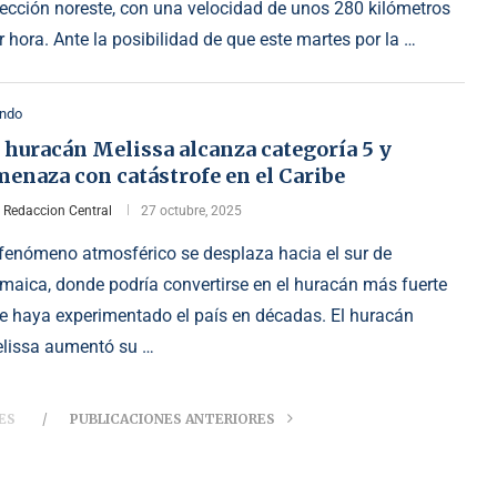
rección noreste, con una velocidad de unos 280 kilómetros
r hora. Ante la posibilidad de que este martes por la …
ndo
 huracán Melissa alcanza categoría 5 y
enaza con catástrofe en el Caribe
r
Redaccion Central
27 octubre, 2025
 fenómeno atmosférico se desplaza hacia el sur de
maica, donde podría convertirse en el huracán más fuerte
e haya experimentado el país en décadas. El huracán
lissa aumentó su …
ES
PUBLICACIONES ANTERIORES