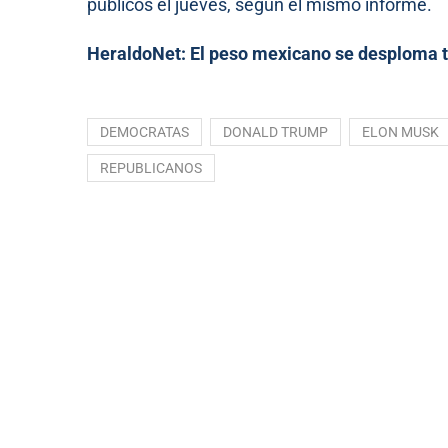
públicos el jueves, según el mismo informe.
HeraldoNet:
El peso mexicano se desploma t
DEMOCRATAS
DONALD TRUMP
ELON MUSK
REPUBLICANOS