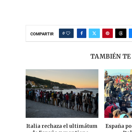
0
COMPARTIR
TAMBIÉN TE
Italia rechaza el ultimátum
España po