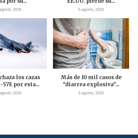
ia por su...
EE.UU. pierde su...
agosto, 2026
6 agosto, 2026
chaza los cazas
Más de 10 mil casos de
-57E por esta...
“diarrea explosiva”...
agosto, 2026
5 agosto, 2026