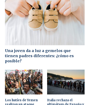
Una joven da a luz a gemelos que
tienen padres diferentes: ¿cómo es
posible?
Los hutíes de Yemen
Italia rechaza el
realizan un ataque
ultimátum de España y