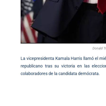
Donald Tr
La vicepresidenta Kamala Harris llamó el mié
republicano tras su victoria en las elecc
colaboradores de la candidata demócrata.