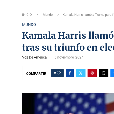
INICIO
Mundo
Kamala Harris llamó a Trump para fe
MUNDO
Kamala Harris llamó 
tras su triunfo en e
Voz De America
6 noviembre, 2024
0
COMPARTIR