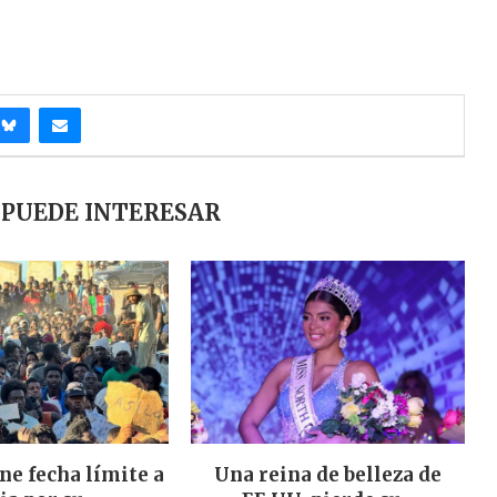
 PUEDE INTERESAR
ne fecha límite a
Una reina de belleza de