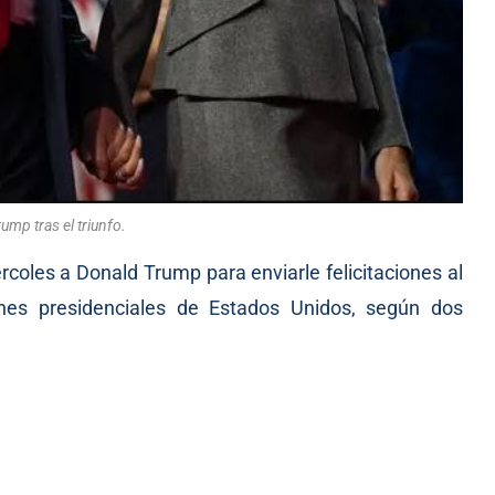
ump tras el triunfo.
rcoles a Donald Trump para enviarle felicitaciones al
iones presidenciales de Estados Unidos, según dos