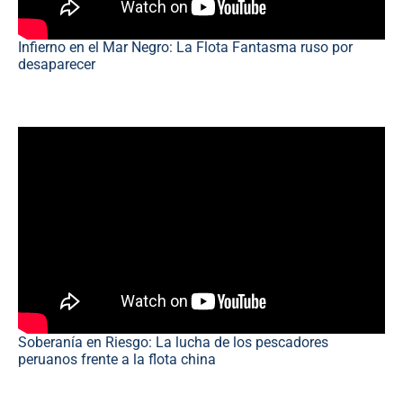
Infierno en el Mar Negro: La Flota Fantasma ruso por
desaparecer
Soberanía en Riesgo: La lucha de los pescadores
peruanos frente a la flota china