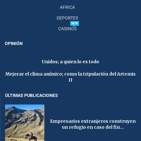
AFRICA
DEPORTES
NEW
CASINOS
OPINIÓN
Unidos; a quien lo es todo
Mejorar el clima anímico; como la tripulación del Artemis
II
ÚLTIMAS PUBLICACIONES
Empresarios extranjeros construyen
un refugio en caso del fin...