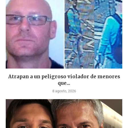
Atrapan a un peligroso violador de menores
que...
8 agosto, 2026