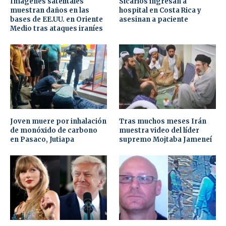
Imágenes satelitales
Sicarios ingresan a
muestran daños en las
hospital en Costa Rica y
bases de EE.UU. en Oriente
asesinan a paciente
Medio tras ataques iraníes
Joven muere por inhalación
Tras muchos meses Irán
de monóxido de carbono
muestra video del líder
en Pasaco, Jutiapa
supremo Mojtaba Jameneí