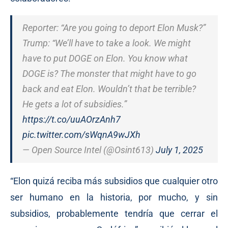
Reporter: “Are you going to deport Elon Musk?”
Trump: “We’ll have to take a look. We might
have to put DOGE on Elon. You know what
DOGE is? The monster that might have to go
back and eat Elon. Wouldn’t that be terrible?
He gets a lot of subsidies.”
https://t.co/uuAOrzAnh7
pic.twitter.com/sWqnA9wJXh
— Open Source Intel (@Osint613)
July 1, 2025
“Elon quizá reciba más subsidios que cualquier otro
ser humano en la historia, por mucho, y sin
subsidios, probablemente tendría que cerrar el