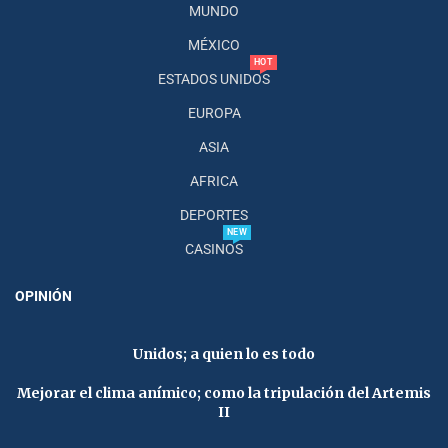
MUNDO
MÉXICO
HOT
ESTADOS UNIDOS
EUROPA
ASIA
AFRICA
DEPORTES
NEW
CASINOS
OPINIÓN
Unidos; a quien lo es todo
Mejorar el clima anímico; como la tripulación del Artemis
II