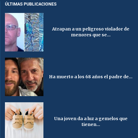
ÚLTIMAS PUBLICACIONES
Atrapan a un peligroso violador de
menores que se...
Ha muerto a los 68 años el padre de...
Una joven da a luz a gemelos que
tienen...