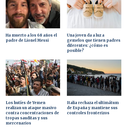
Ha muerto a los 68 años el
Una joven da a luz a
padre de Lionel Messi
gemelos que tienen padres
diferentes: ¿cómo es
posible?
Los hutíes de Yemen
Italia rechaza el ultimátum
realizan un ataque masivo
de España y mantiene sus
contra concentraciones de
controles fronterizos
tropas sauditas y sus
mercenarios