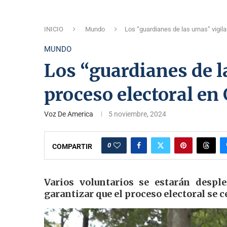
INICIO
Mundo
Los “guardianes de las urnas” vigila
MUNDO
Los “guardianes de la
proceso electoral en
Voz De America
5 noviembre, 2024
0
COMPARTIR
Varios voluntarios se estarán despl
garantizar que el proceso electoral se 