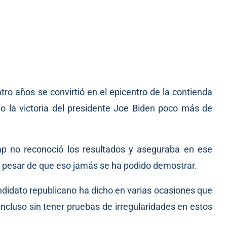
ro años se convirtió en el epicentro de la contienda
o la victoria del presidente Joe Biden poco más de
p no reconoció los resultados y aseguraba en ese
a pesar de que eso jamás se ha podido demostrar.
andidato republicano ha dicho en varias ocasiones que
incluso sin tener pruebas de irregularidades en estos