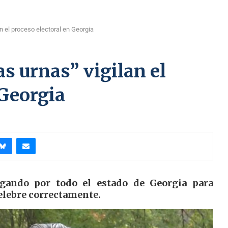
n el proceso electoral en Georgia
s urnas” vigilan el
 Georgia
egando por todo el estado de Georgia para
celebre correctamente.