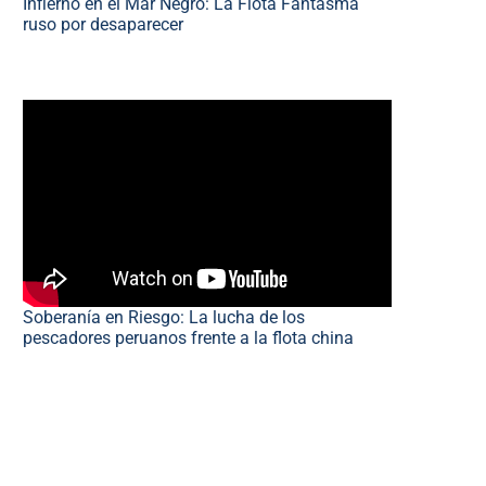
Infierno en el Mar Negro: La Flota Fantasma
ruso por desaparecer
Soberanía en Riesgo: La lucha de los
pescadores peruanos frente a la flota china