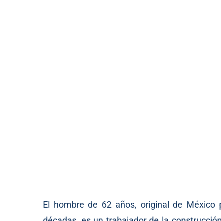
El hombre de 62 años, original de México
décadas, es un trabajador de la construcció