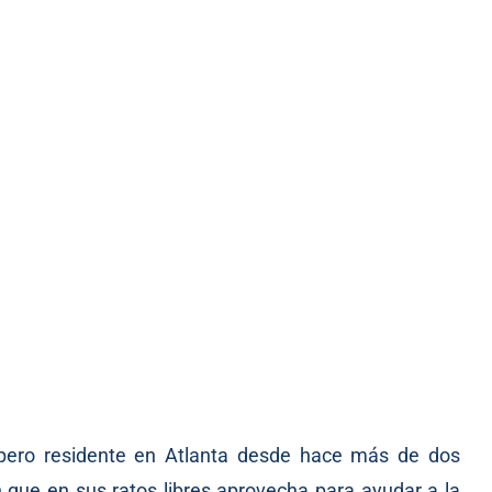
 pero residente en Atlanta desde hace más de dos
n que en sus ratos libres aprovecha para ayudar a la