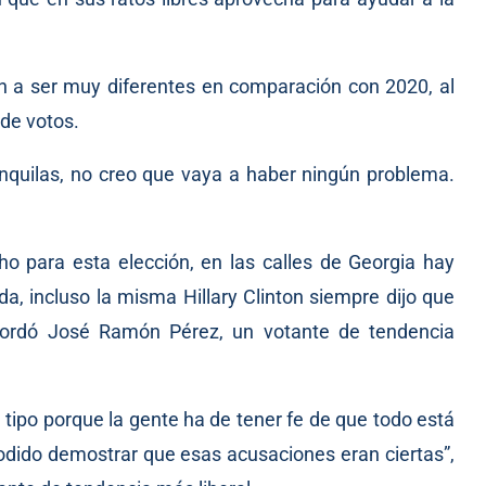
n a ser muy diferentes en comparación con 2020, al
 de votos.
nquilas, no creo que vaya a haber ningún problema.
o para esta elección, en las calles de Georgia hay
uda, incluso la misma Hillary Clinton siempre dijo que
ecordó José Ramón Pérez, un votante de tendencia
tipo porque la gente ha de tener fe de que todo está
podido demostrar que esas acusaciones eran ciertas”,