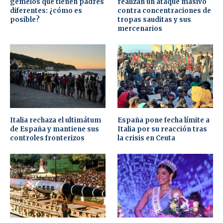
gemelos que tienen padres
realizan un ataque masivo
diferentes: ¿cómo es
contra concentraciones de
posible?
tropas sauditas y sus
mercenarios
Italia rechaza el ultimátum
España pone fecha límite a
de España y mantiene sus
Italia por su reacción tras
controles fronterizos
la crisis en Ceuta