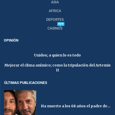
ASIA
AFRICA
DEPORTES
NEW
CASINOS
OPINIÓN
Unidos; a quien lo es todo
Mejorar el clima anímico; como la tripulación del Artemis
II
ÚLTIMAS PUBLICACIONES
Ha muerto a los 68 años el padre de...