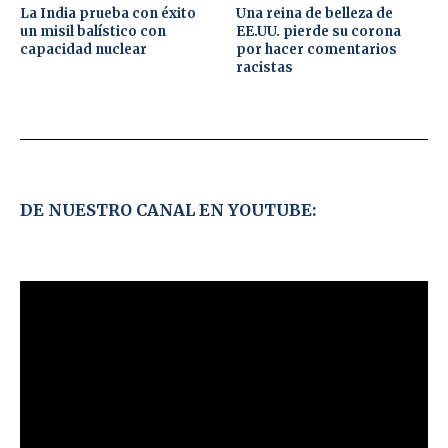
La India prueba con éxito
Una reina de belleza de
un misil balístico con
EE.UU. pierde su corona
capacidad nuclear
por hacer comentarios
racistas
DE NUESTRO CANAL EN YOUTUBE: