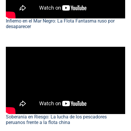
Infierno en el Mar Negro: La Flota Fantasma ruso por
desaparecer
Soberanía en Riesgo: La lucha de los pescadores
peruanos frente a la flota china