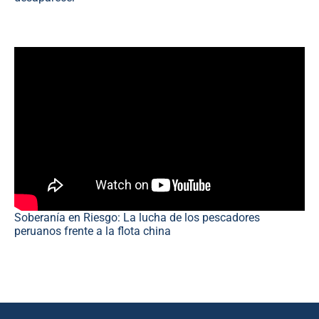
Soberanía en Riesgo: La lucha de los pescadores
peruanos frente a la flota china