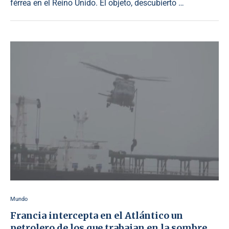
férrea en el Reino Unido. El objeto, descubierto …
Mundo
Francia intercepta en el Atlántico un
petrolero de los que trabajan en la sombre