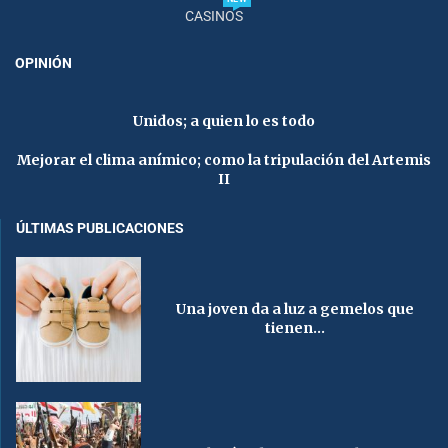
CASINOS
OPINIÓN
Unidos; a quien lo es todo
Mejorar el clima anímico; como la tripulación del Artemis
II
ÚLTIMAS PUBLICACIONES
Una joven da a luz a gemelos que
tienen...