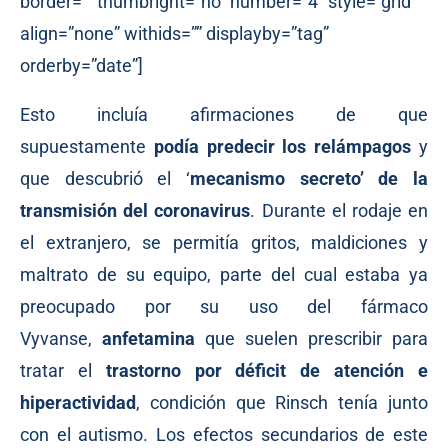
border=”” thumbright=”no” number=”4″ style=”grid”
align=”none” withids=”” displayby=”tag”
orderby=”date”]
Esto incluía afirmaciones de que
supuestamente
podía predecir los relámpagos
y
que descubrió el ‘
mecanismo secreto’ de la
transmisión del coronavirus
. Durante el rodaje en
el extranjero, se permitía gritos, maldiciones y
maltrato de su equipo, parte del cual estaba ya
preocupado por su uso del fármaco
Vyvanse,
anfetamina
que suelen prescribir para
tratar el
trastorno por déficit de atención e
hiperactividad
, condición que Rinsch tenía junto
con el autismo. Los efectos secundarios de este