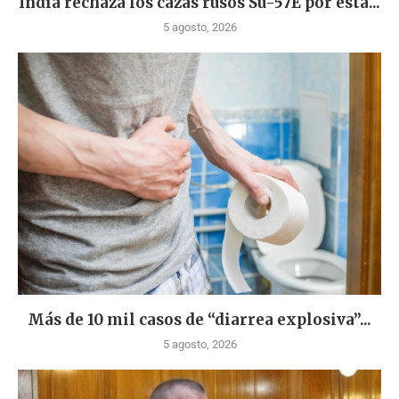
India rechaza los cazas rusos Su-57E por esta...
5 agosto, 2026
Más de 10 mil casos de “diarrea explosiva”...
5 agosto, 2026