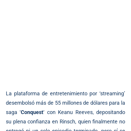
La plataforma de entretenimiento por ‘streaming’
desembolsó más de 55 millones de dólares para la
saga ‘
Conquest
‘ con Keanu Reeves, depositando
su plena confianza en Rinsch, quien finalmente no
entregó ni un solo episodio terminado, pero sí se