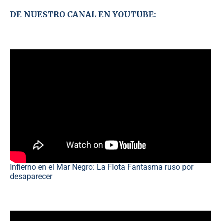
DE NUESTRO CANAL EN YOUTUBE:
Infierno en el Mar Negro: La Flota Fantasma ruso por
desaparecer