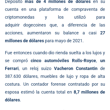
Depositó
más de 4 millones de dólares
en su
cuenta en una plataforma de compraventa de
criptomonedas y los utilizó para
adquirir dogecoines que, a diferencia de las
acciones, aumentaron su balance a casi
27
millones de dólares
para mayo de 2021.
Fue entonces cuando dio rienda suelta a los lujos y
se compró
cinco automóviles Rolls-Royce
,
un
Ferrari
, un reloj suizo
Vacheron Constantin
de
387.630 dólares, muebles de lujo y ropa de alta
costura. Un contador forense contratado por su
esposa estimó la cuenta total en
8,7 millones de
dólares
.