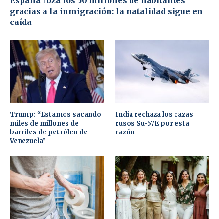
España roza los 50 millones de habitantes
gracias a la inmigración: la natalidad sigue en
caída
Trump: “Estamos sacando
India rechaza los cazas
miles de millones de
rusos Su-57E por esta
barriles de petróleo de
razón
Venezuela”