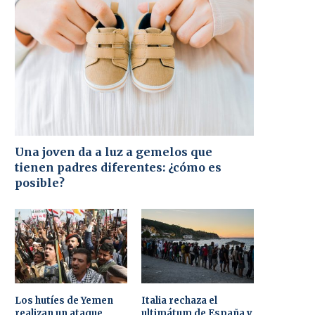
Una joven da a luz a gemelos que
tienen padres diferentes: ¿cómo es
posible?
Los hutíes de Yemen
Italia rechaza el
realizan un ataque
ultimátum de España y