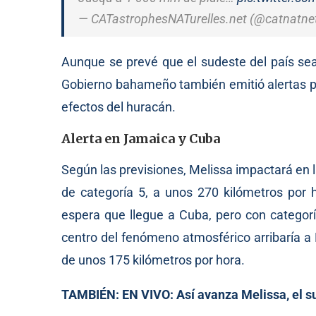
— CATastrophesNATurelles.net (@catnatne
Aunque se prevé que el sudeste del país sea
Gobierno bahameño también emitió alertas par
efectos del huracán.
Alerta en Jamaica y Cuba
Según las previsiones, Melissa impactará en
de categoría 5, a unos 270 kilómetros por 
espera que llegue a Cuba, pero con categorí
centro del fenómeno atmosférico arribaría 
de unos 175 kilómetros por hora.
TAMBIÉN:
EN VIVO: Así avanza Melissa, el s