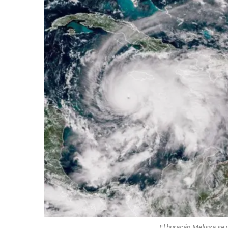
El huracán Melissa se