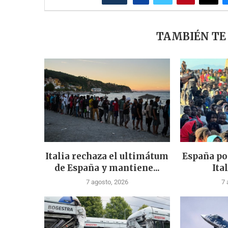
TAMBIÉN TE
Italia rechaza el ultimátum
España po
de España y mantiene...
Ital
7 agosto, 2026
7 