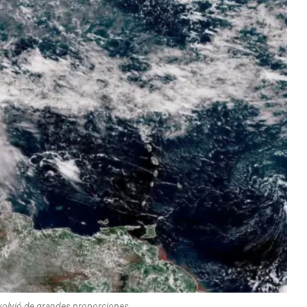
 volvió de grandes proporciones.