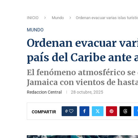
INICIO
Mundo
Ordenan evacuar varias islas turíst
MUNDO
Ordenan evacuar vari
país del Caribe ante 
El fenómeno atmosférico se 
Jamaica con vientos de hast
Redaccion Central
28 octubre, 2025
0
COMPARTIR