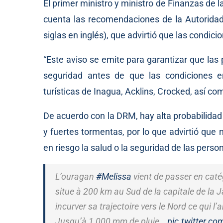
El primer ministro y ministro de Finanzas de l
cuenta las recomendaciones de la Autoridad
siglas en inglés), que advirtió que las condic
“Este aviso se emite para garantizar que la
seguridad antes de que las condiciones e
turísticas de Inagua, Acklins, Crocked, así 
De acuerdo con la DRM, hay alta probabilidad
y fuertes tormentas, por lo que advirtió que
en riesgo la salud o la seguridad de las perso
L’ouragan
#Melissa
vient de passer en caté
situe à 200 km au Sud de la capitale de l
incurver sa trajectoire vers le Nord ce qui 
Jusqu’à 1 000 mm de pluie…
pic.twitter.c