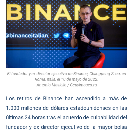
El fundador y ex director ejecutivo de Binance, Changpeng Zhao, en
Roma, Italia, el 10 de mayo de 2022.
Antonio Masiello / Gettyimages.ru
Los retiros de Binance han ascendido a más de
1.000 millones de dólares estadounidenses en las
últimas 24 horas tras el acuerdo de culpabilidad del
fundador y ex director ejecutivo de la mayor bolsa