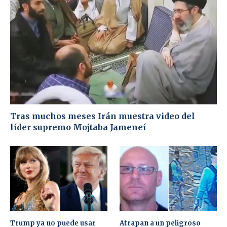
Tras muchos meses Irán muestra video del
líder supremo Mojtaba Jameneí
Trump ya no puede usar
Atrapan a un peligroso