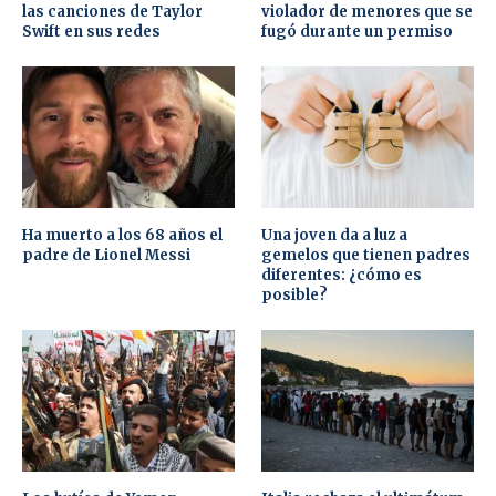
las canciones de Taylor
violador de menores que se
Swift en sus redes
fugó durante un permiso
Ha muerto a los 68 años el
Una joven da a luz a
padre de Lionel Messi
gemelos que tienen padres
diferentes: ¿cómo es
posible?