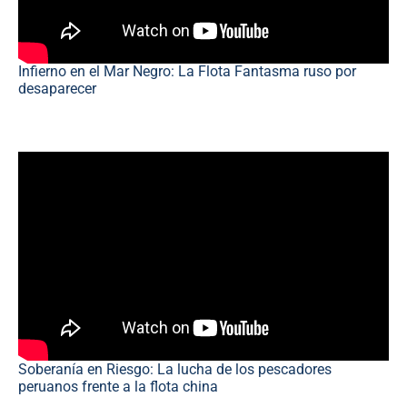
Infierno en el Mar Negro: La Flota Fantasma ruso por
desaparecer
Soberanía en Riesgo: La lucha de los pescadores
peruanos frente a la flota china