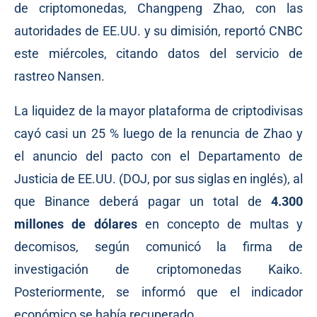
de criptomonedas, Changpeng Zhao, con las
autoridades de EE.UU. y su dimisión,
reportó
CNBC
este miércoles, citando datos del servicio de
rastreo Nansen.
La liquidez de la mayor plataforma de criptodivisas
cayó casi un 25 % luego de la renuncia de Zhao y
el
anuncio
del pacto con el Departamento de
Justicia de EE.UU. (DOJ, por sus siglas en inglés), al
que Binance deberá pagar un total de
4.300
millones de dólares
en concepto de multas y
decomisos,
según
comunicó la firma de
investigación de criptomonedas Kaiko.
Posteriormente, se
informó
que el indicador
económico se había recuperado.