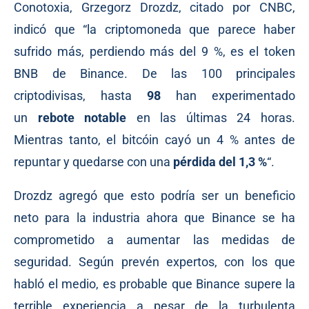
Conotoxia, Grzegorz Drozdz, citado por CNBC,
indicó que “la criptomoneda que parece haber
sufrido más, perdiendo más del 9 %, es el token
BNB de Binance. De las 100 principales
criptodivisas, hasta
98
han experimentado
un
rebote notable
en las últimas 24 horas.
Mientras tanto, el bitcóin cayó un 4 % antes de
repuntar y quedarse con una
pérdida del 1,3 %
“.
Drozdz agregó que esto podría ser un beneficio
neto para la industria ahora que Binance se ha
comprometido a aumentar las medidas de
seguridad. Según prevén expertos, con los que
habló el medio, es probable que Binance supere la
terrible experiencia a pesar de la turbulenta