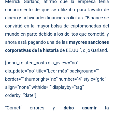
Merrick Garland, afirmó que la empresa tenía
conocimiento de que se utilizaba para lavado de
dinero y actividades financieras ilícitas. “Binance se
convirtió en la mayor bolsa de criptomonedas del
mundo en parte debido a los delitos que cometió, y
ahora está pagando una de las
mayores sanciones
corporativas de la historia
de EE.UU.”, dijo Garland.
[penci_related_posts dis_pview=”no”
dis_pdate=”no” title=”Leer más” background=””
border=”” thumbright=”no” number=”4″ style=”grid”
align=”none” withids=”” displayby=”tag”
orderby=”date”]
“Cometí errores y
debo asumir la