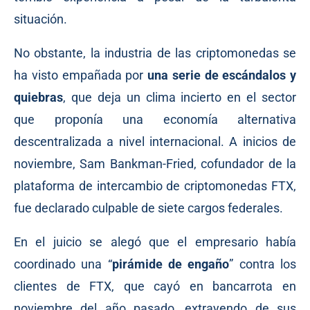
situación.
No obstante, la industria de las criptomonedas se
ha visto empañada por
una serie de escándalos y
quiebras
, que deja un clima incierto en el sector
que proponía una economía alternativa
descentralizada a nivel internacional. A inicios de
noviembre, Sam Bankman-Fried, cofundador de la
plataforma de intercambio de criptomonedas FTX,
fue
declarado
culpable de siete cargos federales.
En el juicio se alegó que el empresario había
coordinado una “
pirámide de engaño
” contra los
clientes de FTX, que cayó en
bancarrota
en
noviembre del año pasado, extrayendo de sus