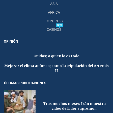
ASIA
AFRICA
DEPORTES
NEW
CASINOS
OPINIÓN
Unidos; a quien lo es todo
Mejorar el clima anímico; como la tripulación del Artemis
II
ÚLTIMAS PUBLICACIONES
Tras muchos meses Irán muestra
video del líder supremo...