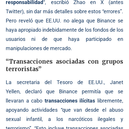
responsabilidad
“,
escribió
Zhao en X (antes
Twitter), sin dar más detalles sobre estos “errores”.
Pero reveló que EE.UU. no alega que Binance se
haya apropiado indebidamente de los fondos de los
usuarios ni de que haya participado en
manipulaciones de mercado.
“Transacciones asociadas con grupos
terroristas”
La secretaria del Tesoro de EE.UU., Janet
Yellen,
declaró
que Binance permitía que se
llevaran a cabo
transacciones ilícitas
libremente,
apoyando actividades “que van desde el abuso
sexual infantil, a los narcóticos ilegales y
terrorismo”. “Esto incluye transacciones asociadas