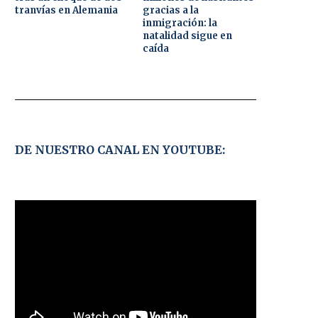
tranvías en Alemania
gracias a la
inmigración: la
natalidad sigue en
caída
DE NUESTRO CANAL EN YOUTUBE: