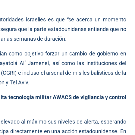
autoridades israelíes es que “se acerca un momento
 asegura que la parte estadounidense entiende que no
varias semanas de duración.
ían como objetivo forzar un cambio de gobierno en
 ayatolá Alí Jameneí, así como las instituciones del
CGRI) e incluso el arsenal de misiles balísticos de la
n y Tel Aviv.
lta tecnología militar AWACS de vigilancia y control
a elevado al máximo sus niveles de alerta, esperando
rticipa directamente en una acción estadounidense. En