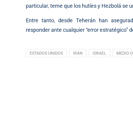
particular, teme que los hutíes y Hezbolá se 
Entre tanto, desde Teherán han asegurad
responder ante cualquier “error estratégico” 
ESTADOS UNIDOS
IRÁN
ISRAEL
MEDIO O