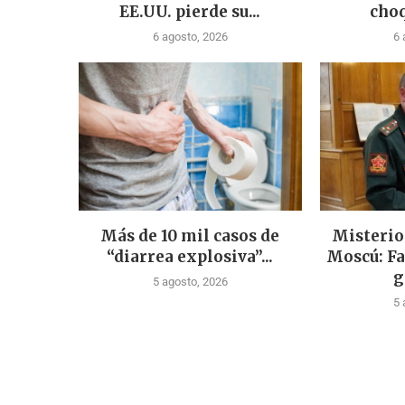
EE.UU. pierde su...
choq
6 agosto, 2026
6 
Más de 10 mil casos de
Misterio
“diarrea explosiva”...
Moscú: Fa
g
5 agosto, 2026
5 