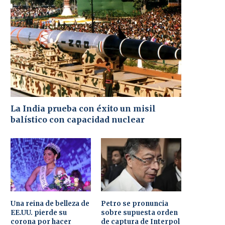
La India prueba con éxito un misil
balístico con capacidad nuclear
Una reina de belleza de
Petro se pronuncia
EE.UU. pierde su
sobre supuesta orden
corona por hacer
de captura de Interpol