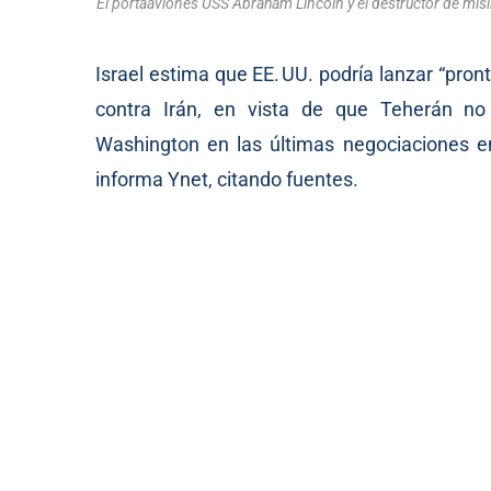
El portaaviones USS Abraham Lincoln y el destructor de misi
Israel estima que EE. UU. podría lanzar “pro
contra Irán, en vista de que Teherán no
Washington en las últimas negociaciones en
informa Ynet, citando fuentes.