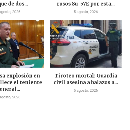
ue de dos...
rusos Su-57E por esta...
agosto, 2026
5 agosto, 2026
sa explosión en
Tiroteo mortal: Guardia
llece el teniente
civil asesina a balazos a...
eneral...
5 agosto, 2026
agosto, 2026