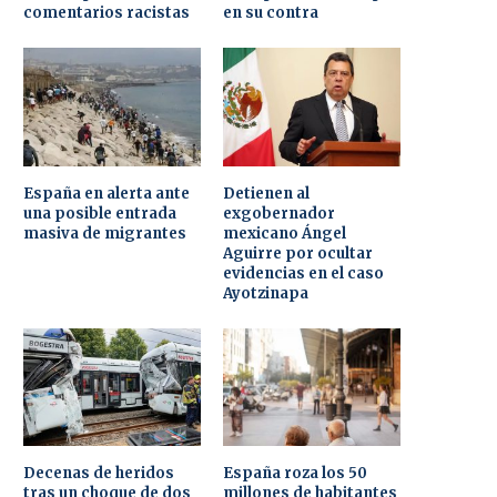
comentarios racistas
en su contra
España en alerta ante
Detienen al
una posible entrada
exgobernador
masiva de migrantes
mexicano Ángel
Aguirre por ocultar
evidencias en el caso
Ayotzinapa
Decenas de heridos
España roza los 50
tras un choque de dos
millones de habitantes