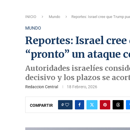
INICIO
Mundo
Reportes: Israel cree que Trump pue
MUNDO
Reportes: Israel cre
“pronto” un ataque c
Autoridades israelíes consi
decisivo y los plazos se acor
Redaccion Central
18 Febrero, 2026
0
COMPARTIR