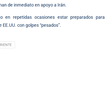
unan de inmediato en apoyo a Irán.
o en repetidas ocasiones estar preparados para
de EE.UU. con golpes “pesados”.
RIENTE