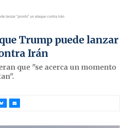
de lanzar “pronto” un ataque contra Irán
e que Trump puede lanzar
ontra Irán
deran que "se acerca un momento
tan".