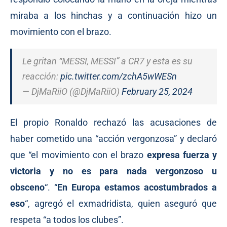
miraba a los hinchas y a continuación hizo un
movimiento con el brazo.
Le gritan “MESSI, MESSI” a CR7 y esta es su
reacción:
pic.twitter.com/zchA5wWESn
— DjMaRiiO (@DjMaRiiO)
February 25, 2024
El propio Ronaldo rechazó las acusaciones de
haber cometido una “acción vergonzosa” y declaró
que “el movimiento con el brazo
expresa fuerza y
victoria
y
no es para nada vergonzoso u
obsceno
“. “
En Europa estamos acostumbrados a
eso
“, agregó el exmadridista, quien aseguró que
respeta “a todos los clubes”.