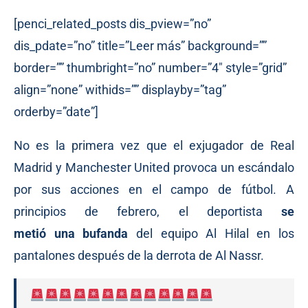
[penci_related_posts dis_pview=”no”
dis_pdate=”no” title=”Leer más” background=””
border=”” thumbright=”no” number=”4″ style=”grid”
align=”none” withids=”” displayby=”tag”
orderby=”date”]
No es la primera vez que el exjugador de Real
Madrid y Manchester United provoca un escándalo
por sus acciones en el campo de fútbol. A
principios de febrero, el deportista
se
metió una
bufanda
del equipo Al Hilal en los
pantalones después de la derrota de Al Nassr.