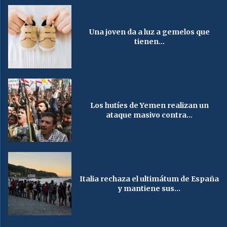
Una joven da a luz a gemelos que
tienen...
Los hutíes de Yemen realizan un
ataque masivo contra...
Italia rechaza el ultimátum de España
y mantiene sus...