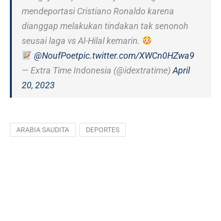
mendeportasi Cristiano Ronaldo karena
dianggap melakukan tindakan tak senonoh
seusai laga vs Al-Hilal kemarin.
@NoufPoet
pic.twitter.com/XWCn0HZwa9
— Extra Time Indonesia (@idextratime)
April
20, 2023
ARABIA SAUDITA
DEPORTES