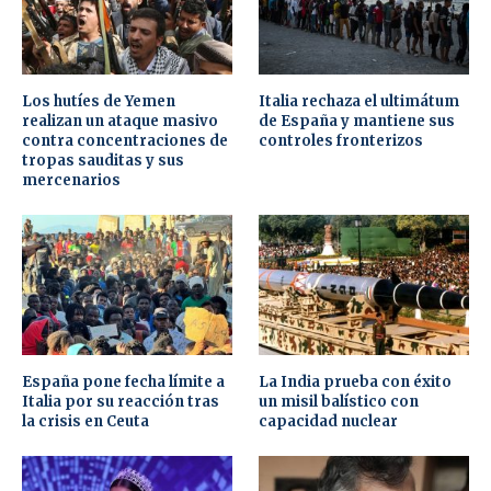
Los hutíes de Yemen
Italia rechaza el ultimátum
realizan un ataque masivo
de España y mantiene sus
contra concentraciones de
controles fronterizos
tropas sauditas y sus
mercenarios
España pone fecha límite a
La India prueba con éxito
Italia por su reacción tras
un misil balístico con
la crisis en Ceuta
capacidad nuclear