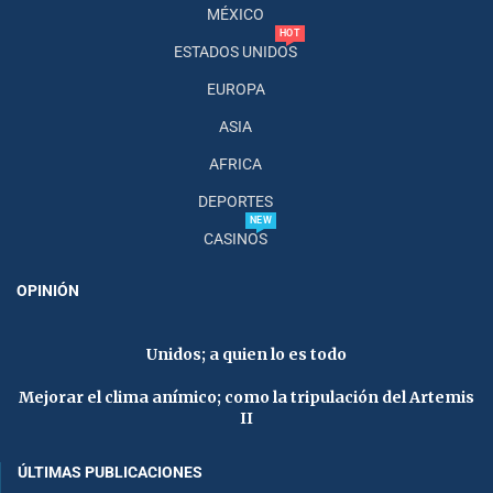
MÉXICO
HOT
ESTADOS UNIDOS
EUROPA
ASIA
AFRICA
DEPORTES
NEW
CASINOS
OPINIÓN
Unidos; a quien lo es todo
Mejorar el clima anímico; como la tripulación del Artemis
II
ÚLTIMAS PUBLICACIONES