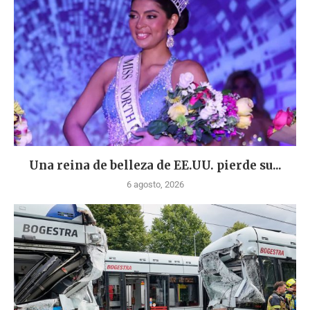
Una reina de belleza de EE.UU. pierde su...
6 agosto, 2026