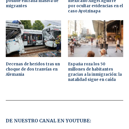
posible entrada masiva de
mexicano Ángel Aguirre
migrantes
por ocultar evidencias en el
caso Ayotzinapa
Decenas de heridos tras un
España roza los 50
choque de dos tranvías en
millones de habitantes
Alemania
gracias a la inmigración: la
natalidad sigue en caída
DE NUESTRO CANAL EN YOUTUBE: