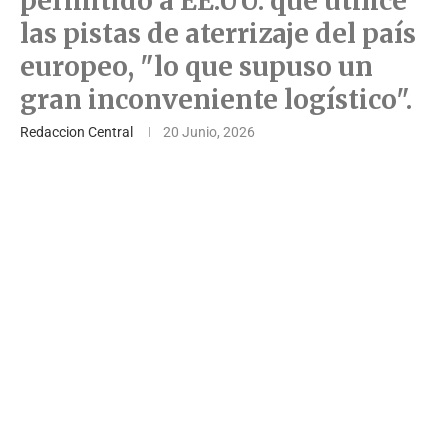
permitido a EE.UU. que utilice
las pistas de aterrizaje del país
europeo, "lo que supuso un
gran inconveniente logístico".
Redaccion Central
20 Junio, 2026