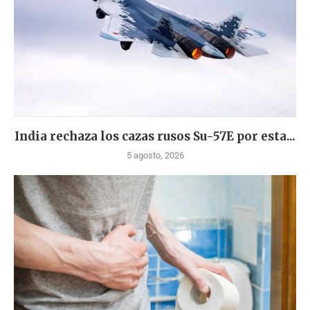
India rechaza los cazas rusos Su-57E por esta...
5 agosto, 2026