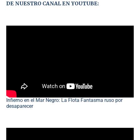
DE NUESTRO CANAL EN YOUTUBE:
Infierno en el Mar Negro: La Flota Fantasma ruso por
desaparecer