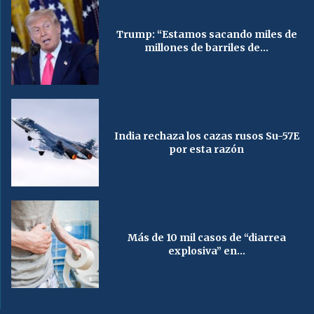
Trump: “Estamos sacando miles de
millones de barriles de...
India rechaza los cazas rusos Su-57E
por esta razón
Más de 10 mil casos de “diarrea
explosiva” en...