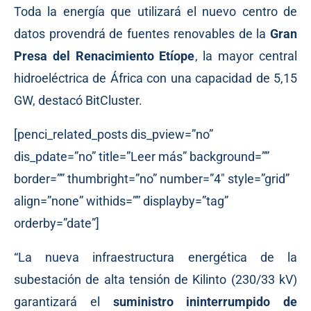
Toda la energía que utilizará el nuevo centro de
datos provendrá de fuentes renovables de la
Gran
Presa del Renacimiento Etíope
, la mayor central
hidroeléctrica de África con una capacidad de 5,15
GW, destacó BitCluster.
[penci_related_posts dis_pview=”no”
dis_pdate=”no” title=”Leer más” background=””
border=”” thumbright=”no” number=”4″ style=”grid”
align=”none” withids=”” displayby=”tag”
orderby=”date”]
“La nueva infraestructura energética de la
subestación de alta tensión de Kilinto (230/33 kV)
garantizará el
suministro ininterrumpido de