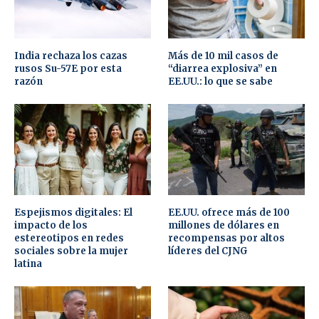
India rechaza los cazas
Más de 10 mil casos de
rusos Su-57E por esta
“diarrea explosiva” en
razón
EE.UU.: lo que se sabe
Espejismos digitales: El
EE.UU. ofrece más de 100
impacto de los
millones de dólares en
estereotipos en redes
recompensas por altos
sociales sobre la mujer
líderes del CJNG
latina