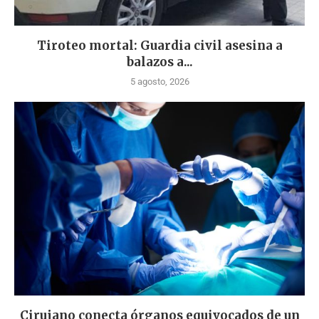
Tiroteo mortal: Guardia civil asesina a
balazos a...
5 agosto, 2026
Cirujano conecta órganos equivocados de un