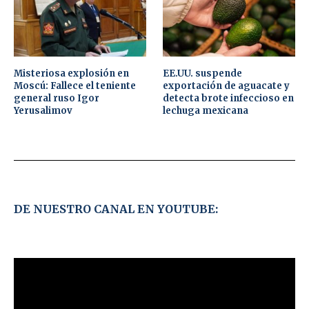
Misteriosa explosión en
EE.UU. suspende
Moscú: Fallece el teniente
exportación de aguacate y
general ruso Igor
detecta brote infeccioso en
Yerusalimov
lechuga mexicana
DE NUESTRO CANAL EN YOUTUBE: