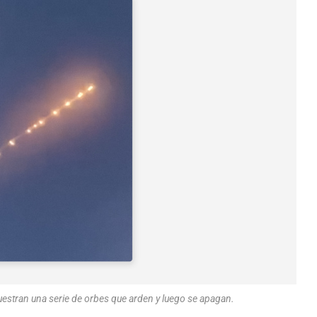
estran una serie de orbes que arden y luego se apagan.