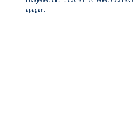
Imágenes difundidas en las redes sociales
apagan.