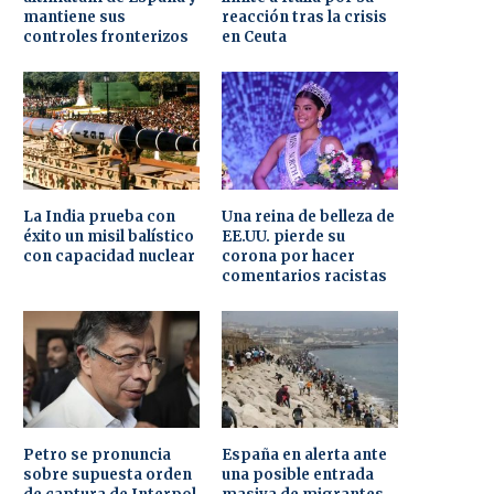
mantiene sus
reacción tras la crisis
controles fronterizos
en Ceuta
La India prueba con
Una reina de belleza de
éxito un misil balístico
EE.UU. pierde su
con capacidad nuclear
corona por hacer
comentarios racistas
Petro se pronuncia
España en alerta ante
sobre supuesta orden
una posible entrada