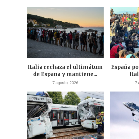
Italia rechaza el ultimátum
España po
de España y mantiene...
Ital
7 agosto, 2026
7 