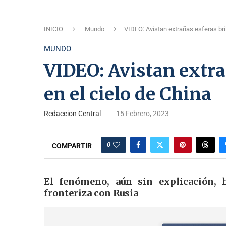
INICIO
Mundo
VIDEO: Avistan extrañas esferas bril
MUNDO
VIDEO: Avistan extra
en el cielo de China
Redaccion Central
15 Febrero, 2023
0
COMPARTIR
El fenómeno, aún sin explicación, h
fronteriza con Rusia