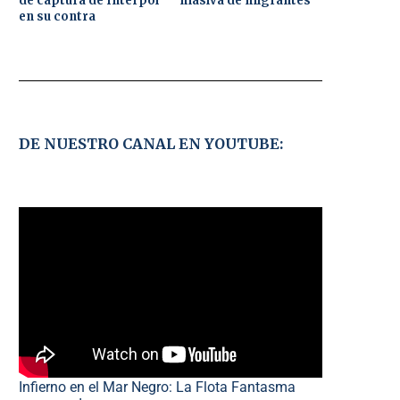
de captura de Interpol
masiva de migrantes
en su contra
DE NUESTRO CANAL EN YOUTUBE:
Infierno en el Mar Negro: La Flota Fantasma