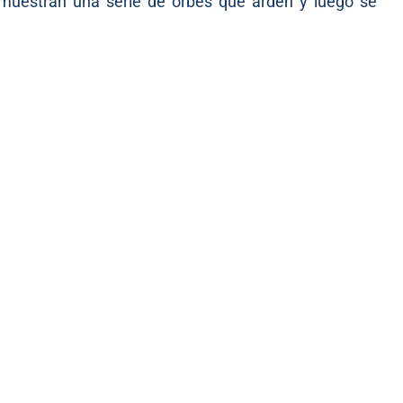
 muestran una serie de orbes que arden y luego se