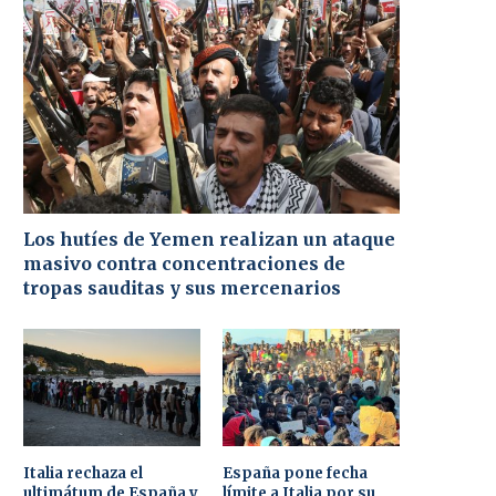
Los hutíes de Yemen realizan un ataque
masivo contra concentraciones de
tropas sauditas y sus mercenarios
Italia rechaza el
España pone fecha
ultimátum de España y
límite a Italia por su