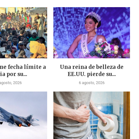
ne fecha límite a
Una reina de belleza de
ia por su...
EE.UU. pierde su...
agosto, 2026
6 agosto, 2026