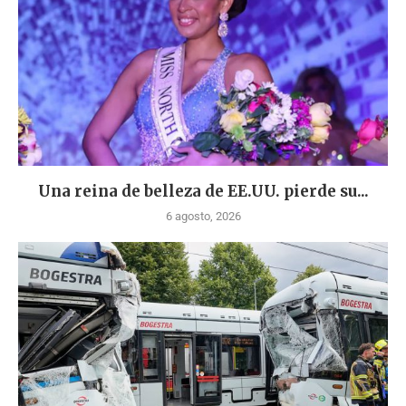
Una reina de belleza de EE.UU. pierde su...
6 agosto, 2026