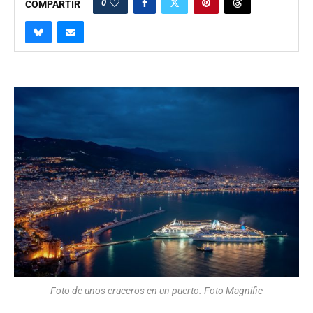
0
COMPARTIR
Foto de unos cruceros en un puerto. Foto Magnific