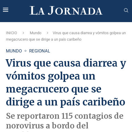
INICIO
Mundo
Virus que causa diarrea y vómitos golpea un
megacrucero que se dirige a un país caribeño
MUNDO
REGIONAL
Virus que causa diarrea y
vómitos golpea un
megacrucero que se
dirige a un país caribeño
Se reportaron 115 contagios de
norovirus a bordo del