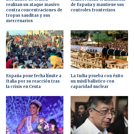
realizan un ataque masivo
de España y mantiene sus
contra concentraciones de
controles fronterizos
tropas sauditas y sus
mercenarios
España pone fecha límite a
La India prueba con éxito
Italia por su reacción tras
un misil balístico con
la crisis en Ceuta
capacidad nuclear