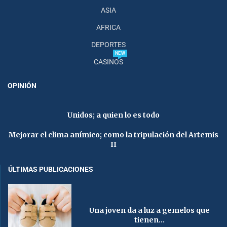
ASIA
AFRICA
DEPORTES
NEW
CASINOS
OPINIÓN
Unidos; a quien lo es todo
Mejorar el clima anímico; como la tripulación del Artemis
II
ÚLTIMAS PUBLICACIONES
Una joven da a luz a gemelos que
tienen...