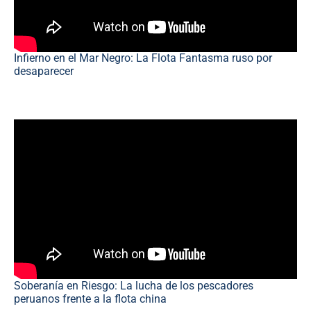
Infierno en el Mar Negro: La Flota Fantasma ruso por
desaparecer
Soberanía en Riesgo: La lucha de los pescadores
peruanos frente a la flota china