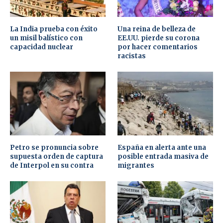
La India prueba con éxito
Una reina de belleza de
un misil balístico con
EE.UU. pierde su corona
capacidad nuclear
por hacer comentarios
racistas
Petro se pronuncia sobre
España en alerta ante una
supuesta orden de captura
posible entrada masiva de
de Interpol en su contra
migrantes