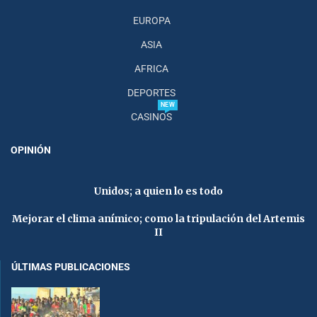
EUROPA
ASIA
AFRICA
DEPORTES
NEW
CASINOS
OPINIÓN
Unidos; a quien lo es todo
Mejorar el clima anímico; como la tripulación del Artemis
II
ÚLTIMAS PUBLICACIONES