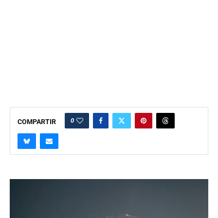
0
COMPARTIR