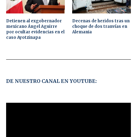
Detienen al exgobernador
Decenas de heridos tras un
mexicano Ángel Aguirre
choque de dos tranvías en
por ocultar evidencias en el
Alemania
caso Ayotzinapa
DE NUESTRO CANAL EN YOUTUBE: