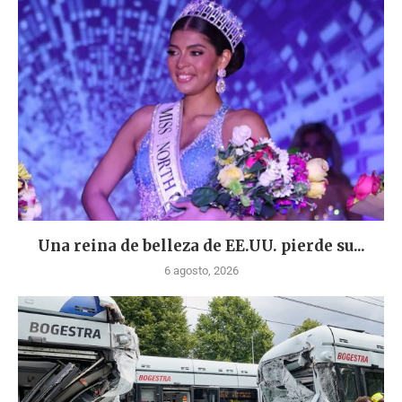
Una reina de belleza de EE.UU. pierde su...
6 agosto, 2026