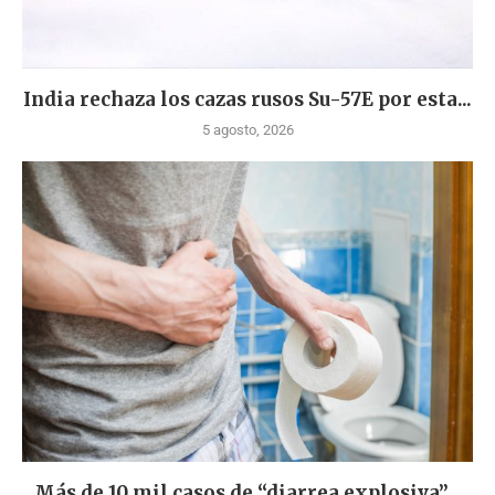
India rechaza los cazas rusos Su-57E por esta...
5 agosto, 2026
Más de 10 mil casos de “diarrea explosiva”...