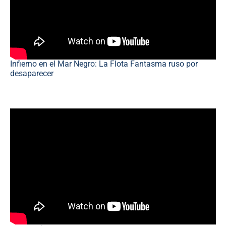
Infierno en el Mar Negro: La Flota Fantasma ruso por
desaparecer