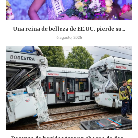
Una reina de belleza de EE.UU. pierde su...
6 agosto, 2026