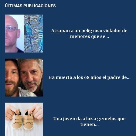
ÚLTIMAS PUBLICACIONES
Atrapan a un peligroso violador de
menores que se...
Ha muerto a los 68 años el padre de...
Una joven da a luz a gemelos que
tienen...