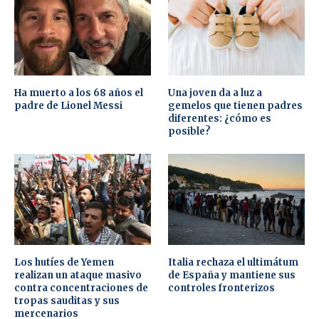
Ha muerto a los 68 años el
Una joven da a luz a
padre de Lionel Messi
gemelos que tienen padres
diferentes: ¿cómo es
posible?
Los hutíes de Yemen
Italia rechaza el ultimátum
realizan un ataque masivo
de España y mantiene sus
contra concentraciones de
controles fronterizos
tropas sauditas y sus
mercenarios