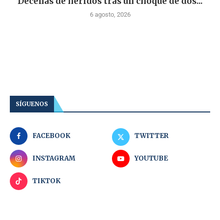
Decenas de heridos tras un choque de dos...
6 agosto, 2026
SÍGUENOS
FACEBOOK
TWITTER
INSTAGRAM
YOUTUBE
TIKTOK