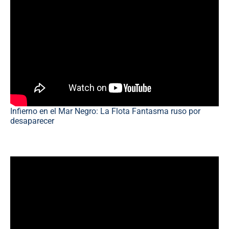
Infierno en el Mar Negro: La Flota Fantasma ruso por
desaparecer