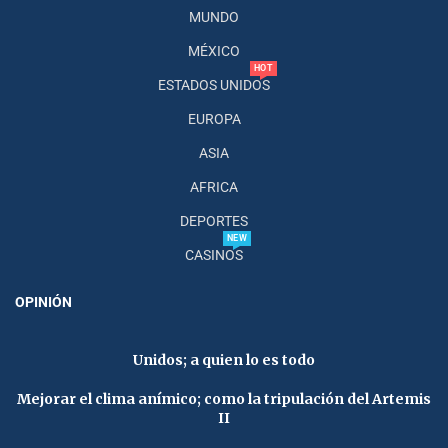
MUNDO
MÉXICO
HOT
ESTADOS UNIDOS
EUROPA
ASIA
AFRICA
DEPORTES
NEW
CASINOS
OPINIÓN
Unidos; a quien lo es todo
Mejorar el clima anímico; como la tripulación del Artemis
II