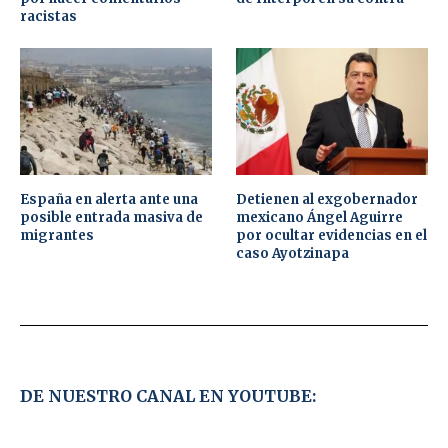
racistas
España en alerta ante una
Detienen al exgobernador
posible entrada masiva de
mexicano Ángel Aguirre
migrantes
por ocultar evidencias en el
caso Ayotzinapa
DE NUESTRO CANAL EN YOUTUBE: