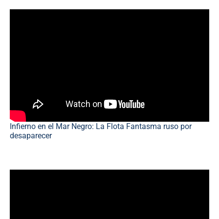
Infierno en el Mar Negro: La Flota Fantasma ruso por
desaparecer