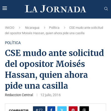
INICIO
Nicaragua
Política
CSE mudo ante solicitud
del opositor Moisés Hassan, quien ahora pide una casilla
POLÍTICA
CSE mudo ante solicitud
del opositor Moisés
Hassan, quien ahora
pide una casilla
Redaccion Central
12 julio, 2016
0
COMPARTIR