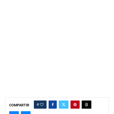
0
COMPARTIR