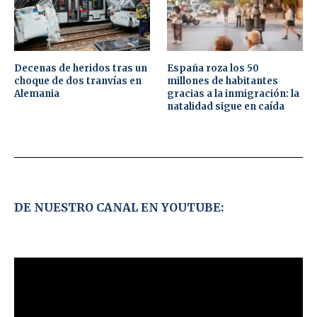
Decenas de heridos tras un
España roza los 50
choque de dos tranvías en
millones de habitantes
Alemania
gracias a la inmigración: la
natalidad sigue en caída
DE NUESTRO CANAL EN YOUTUBE: