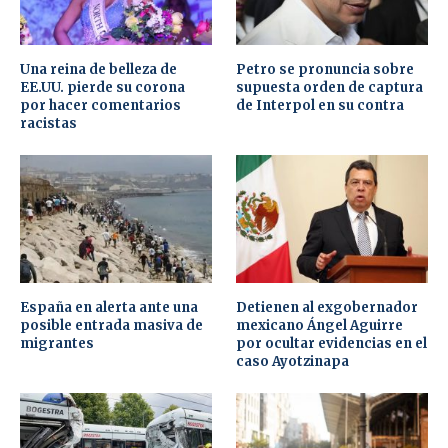
Una reina de belleza de
Petro se pronuncia sobre
EE.UU. pierde su corona
supuesta orden de captura
por hacer comentarios
de Interpol en su contra
racistas
España en alerta ante una
Detienen al exgobernador
posible entrada masiva de
mexicano Ángel Aguirre
migrantes
por ocultar evidencias en el
caso Ayotzinapa