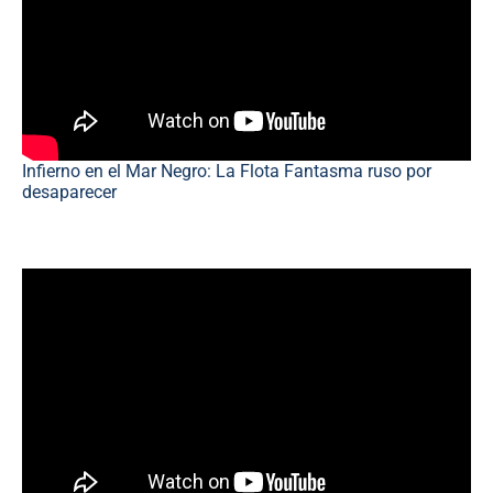
Infierno en el Mar Negro: La Flota Fantasma ruso por
desaparecer