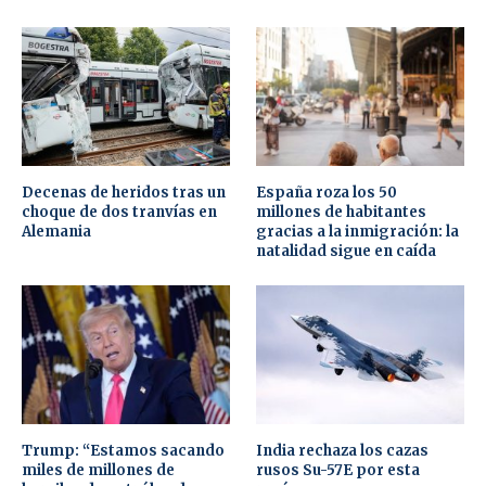
Decenas de heridos tras un
España roza los 50
choque de dos tranvías en
millones de habitantes
Alemania
gracias a la inmigración: la
natalidad sigue en caída
Trump: “Estamos sacando
India rechaza los cazas
miles de millones de
rusos Su-57E por esta