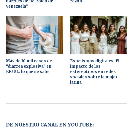
barriles de petróleo de
razón
Venezuela”
Más de 10 mil casos de
Espejismos digitales: El
“diarrea explosiva” en
impacto de los
EE.UU.: lo que se sabe
estereotipos en redes
sociales sobre la mujer
latina
DE NUESTRO CANAL EN YOUTUBE: