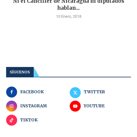
Ni el Canciller de Nicaragua ni diputados
hablan...
10 Enero, 2018
SÍGUENOS
FACEBOOK
TWITTER
INSTAGRAM
YOUTUBE
TIKTOK