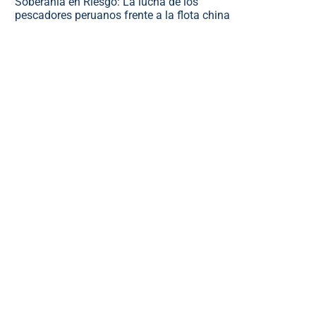
Soberanía en Riesgo: La lucha de los
pescadores peruanos frente a la flota china