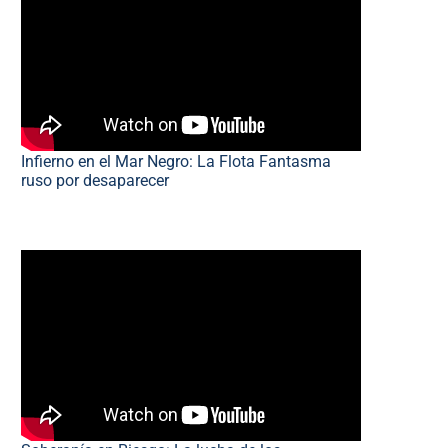
Infierno en el Mar Negro: La Flota Fantasma
ruso por desaparecer