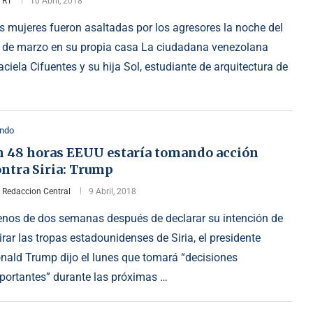
r
RT
10 Abril, 2018
s mujeres fueron asaltadas por los agresores la noche del
 de marzo en su propia casa La ciudadana venezolana
aciela Cifuentes y su hija Sol, estudiante de arquitectura de
ndo
n 48 horas EEUU estaría tomando acción
ontra Siria: Trump
r
Redaccion Central
9 Abril, 2018
nos de dos semanas después de declarar su intención de
tirar las tropas estadounidenses de Siria, el presidente
nald Trump dijo el lunes que tomará “decisiones
portantes” durante las próximas …