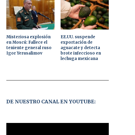
Misteriosa explosión
EE.UU. suspende
en Moscú: Fallece el
exportación de
teniente general ruso
aguacate y detecta
Igor Yerusalimov
brote infeccioso en
lechuga mexicana
DE NUESTRO CANAL EN YOUTUBE: