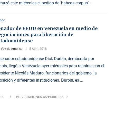
chazó este miércoles el pedido de ‘habeas corpus’ …
ndo
enador de EEUU en Venezuela en medio de
gociaciones para liberación de
stadounidense
r
Voz de America
5 Abril, 2018
 senador estadounidense Dick Durbin, demócrata por
linois, llegó a Venezuela ayer miércoles para reunirse con el
esidente Nicolás Maduro, funcionarios del gobierno, la
osición y diferentes instituciones. Durbin, es …
ES
PUBLICACIONES ANTERIORES