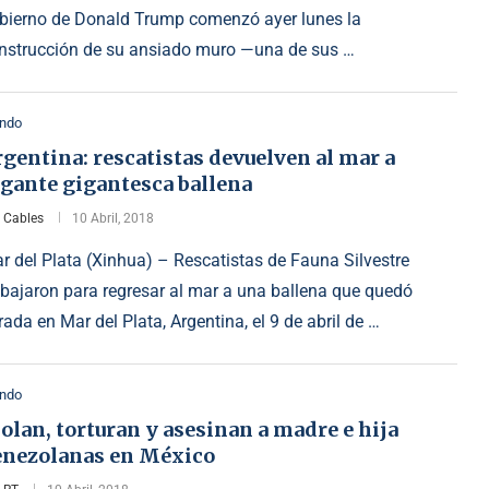
bierno de Donald Trump comenzó ayer lunes la
nstrucción de su ansiado muro —una de sus …
ndo
gentina: rescatistas devuelven al mar a
igante gigantesca ballena
r
Cables
10 Abril, 2018
r del Plata (Xinhua) – Rescatistas de Fauna Silvestre
abajaron para regresar al mar a una ballena que quedó
rada en Mar del Plata, Argentina, el 9 de abril de …
ndo
olan, torturan y asesinan a madre e hija
enezolanas en México