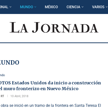
ONAL
MUNDO
MÉXICO
CIENCIA
VARIOS
UNDO
ndo
OTOS Estados Unidos da inicio a construcción
el muro fronterizo en Nuevo México
r
RT
10 Abril, 2018
 obra se inició en un tramo de la frontera en Santa Teresa El