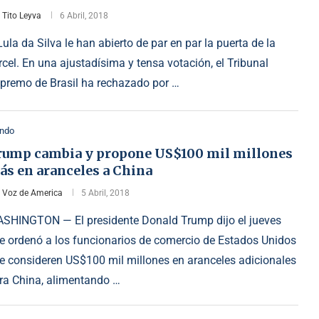
r
Tito Leyva
6 Abril, 2018
Lula da Silva le han abierto de par en par la puerta de la
rcel. En una ajustadísima y tensa votación, el Tribunal
premo de Brasil ha rechazado por …
ndo
rump cambia y propone US$100 mil millones
ás en aranceles a China
r
Voz de America
5 Abril, 2018
SHINGTON — El presidente Donald Trump dijo el jueves
e ordenó a los funcionarios de comercio de Estados Unidos
e consideren US$100 mil millones en aranceles adicionales
ra China, alimentando …