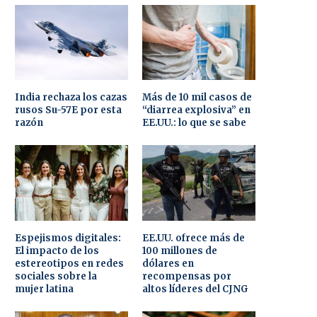
India rechaza los cazas
Más de 10 mil casos de
rusos Su-57E por esta
“diarrea explosiva” en
razón
EE.UU.: lo que se sabe
Espejismos digitales:
EE.UU. ofrece más de
El impacto de los
100 millones de
estereotipos en redes
dólares en
sociales sobre la
recompensas por
mujer latina
altos líderes del CJNG