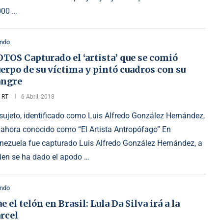
000 …
ndo
TOS Capturado el ‘artista’ que se comió
erpo de su víctima y pintó cuadros con su
angre
r
RT
6 Abril, 2018
 sujeto, identificado como Luis Alfredo González Hernández,
 ahora conocido como “El Artista Antropófago” En
nezuela fue capturado Luis Alfredo González Hernández, a
ien se ha dado el apodo …
ndo
e el telón en Brasil: Lula Da Silva irá a la
rcel