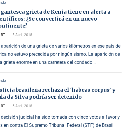
ndo
gantesca grieta de Kenia tiene en alerta a
entíficos: ¿Se convertirá en un nuevo
ontinente?
r
RT
5 Abril, 2018
 aparición de una grieta de varios kilómetros en ese país de
rica no estuvo precedida por ningún sismo. La aparición de
a grieta enorme en una carretera del condado …
ndo
sticia brasileña rechaza el ‘habeas corpus’ y
la da Silva podría ser detenido
r
RT
5 Abril, 2018
 decisión judicial ha sido tomada con cinco votos a favor y
is en contra El Supremo Tribunal Federal (STF) de Brasil