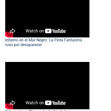
Infierno en el Mar Negro: La Flota Fantasma
ruso por desaparecer