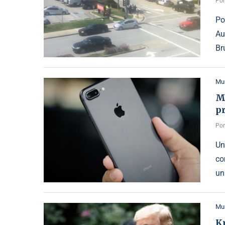
Po
Po
Au
Br
Mu
Mi
p
Po
Un
co
un
Mu
Kr