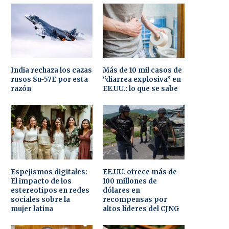
India rechaza los cazas
Más de 10 mil casos de
rusos Su-57E por esta
“diarrea explosiva” en
razón
EE.UU.: lo que se sabe
Espejismos digitales:
EE.UU. ofrece más de
El impacto de los
100 millones de
estereotipos en redes
dólares en
sociales sobre la
recompensas por
mujer latina
altos líderes del CJNG