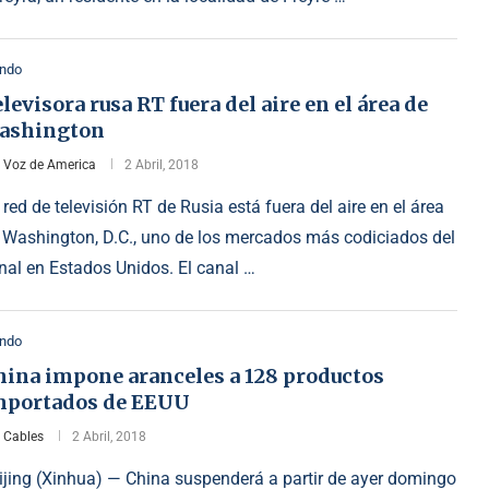
ndo
levisora rusa RT fuera del aire en el área de
ashington
r
Voz de America
2 Abril, 2018
 red de televisión RT de Rusia está fuera del aire en el área
 Washington, D.C., uno de los mercados más codiciados del
nal en Estados Unidos. El canal …
ndo
hina impone aranceles a 128 productos
mportados de EEUU
r
Cables
2 Abril, 2018
ijing (Xinhua) — China suspenderá a partir de ayer domingo