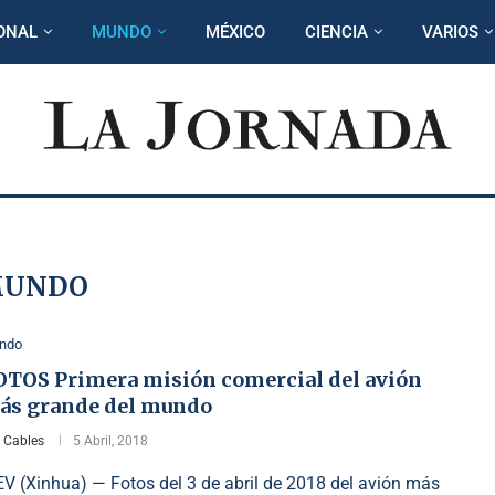
ONAL
MUNDO
MÉXICO
CIENCIA
VARIOS
UNDO
ndo
OTOS Primera misión comercial del avión
ás grande del mundo
r
Cables
5 Abril, 2018
EV (Xinhua) — Fotos del 3 de abril de 2018 del avión más