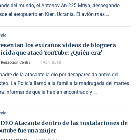
ande del mundo, el Antonov An-225 Mriya, despegando
sde el aeropuerto en Kien, Ucrania. El avión más …
ndo
esentan los extraños videos de bloguera
icida que atacó YouTube: ¿Quién era?
r
Redaccion Central
4 Abril, 2018
 padre de la atacante la dio por desaparecida antes del
roteo. La Policía llamó a la familia la madrugada del martes
ra informar de que la habían encontrado y …
ndo
DEO Atacante dentro de las instalaciones de
utube fue una mujer