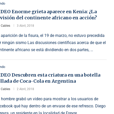
ndo
IDEO Enorme grieta aparece en Kenia: ¿La
visión del continente africano en acción?
r
Cables
3 Abril, 2018
 aparición de la fisura, el 19 de marzo, no estuvo precedida
r ningún sismo Las discusiones científicas acerca de que el
ntinente africano se está dividiendo en dos partes, …
ndo
DEO Descubren esta criatura en una botella
ellada de Coca-Cola en Argentina
r
Cables
2 Abril, 2018
 hombre grabó un video para mostrar a los usuarios de
cebook qué hay dentro de un envase de ese refresco. Diego
reyra, un residente en la localidad de Freyre …