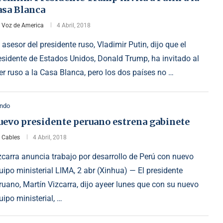
asa Blanca
r
Voz de America
4 Abril, 2018
 asesor del presidente ruso, Vladimir Putin, dijo que el
esidente de Estados Unidos, Donald Trump, ha invitado al
der ruso a la Casa Blanca, pero los dos países no …
ndo
uevo presidente peruano estrena gabinete
r
Cables
4 Abril, 2018
zcarra anuncia trabajo por desarrollo de Perú con nuevo
uipo ministerial LIMA, 2 abr (Xinhua) — El presidente
ruano, Martín Vizcarra, dijo ayeer lunes que con su nuevo
uipo ministerial, …