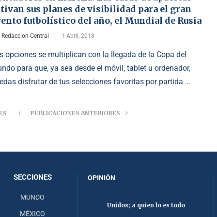
tivan sus planes de visibilidad para el gran
ento futbolístico del año, el Mundial de Rusia
r
Redaccion Central
1 Abril, 2018
s opciones se multiplican con la llegada de la Copa del
ndo para que, ya sea desde el móvil, tablet u ordenador,
edas disfrutar de tus selecciones favoritas por partida …
ES
PUBLICACIONES ANTERIORES
SECCIONES
OPINIÓN
MUNDO
Unidos; a quien lo es todo
MÉXICO