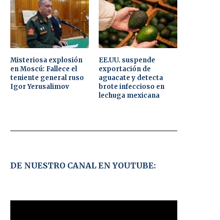
Misteriosa explosión
EE.UU. suspende
en Moscú: Fallece el
exportación de
teniente general ruso
aguacate y detecta
Igor Yerusalimov
brote infeccioso en
lechuga mexicana
DE NUESTRO CANAL EN YOUTUBE: