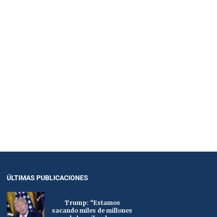
ÚLTIMAS PUBLICACIONES
Trump: “Estamos
sacando miles de millones