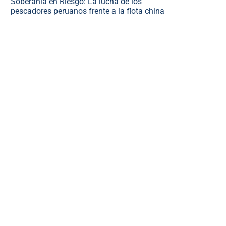
Soberanía en Riesgo: La lucha de los
pescadores peruanos frente a la flota china