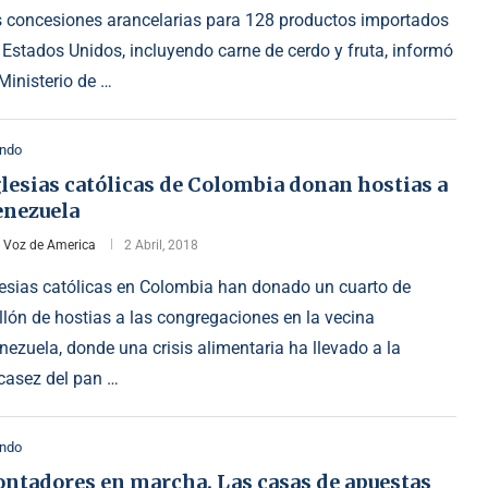
s concesiones arancelarias para 128 productos importados
 Estados Unidos, incluyendo carne de cerdo y fruta, informó
 Ministerio de …
ndo
lesias católicas de Colombia donan hostias a
enezuela
r
Voz de America
2 Abril, 2018
lesias católicas en Colombia han donado un cuarto de
llón de hostias a las congregaciones en la vecina
nezuela, donde una crisis alimentaria ha llevado a la
casez del pan …
ndo
ontadores en marcha. Las casas de apuestas