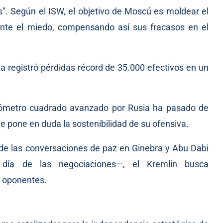
as”. Según el ISW, el objetivo de Moscú es moldear el
nte el miedo, compensando así sus fracasos en el
 registró pérdidas récord de 35.000 efectivos en un
lómetro cuadrado avanzado por Rusia ha pasado de
e pone en duda la sostenibilidad de su ofensiva.
 de las conversaciones de paz en Ginebra y Abu Dabi
día de las negociaciones—, el Kremlin busca
s oponentes.