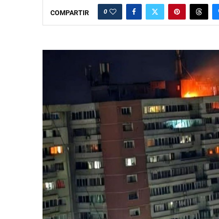
0
COMPARTIR