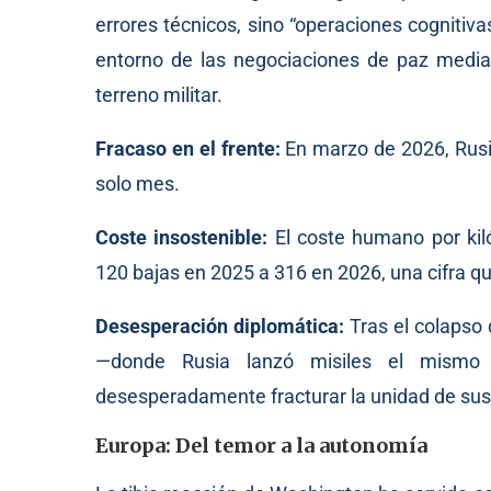
errores técnicos, sino “operaciones cognitiv
entorno de las negociaciones de paz media
terreno militar.
Fracaso en el frente:
En marzo de 2026, Rusia
solo mes.
Coste insostenible:
El coste humano por ki
120 bajas en 2025 a 316 en 2026, una cifra qu
Desesperación diplomática:
Tras el colapso
—donde Rusia lanzó misiles el mismo 
desesperadamente fracturar la unidad de su
Europa: Del temor a la autonomía