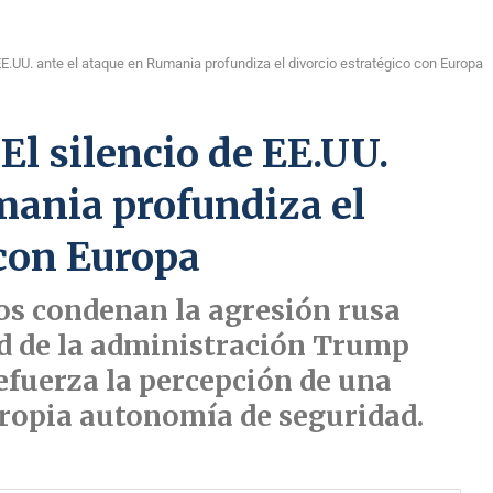
 EE.UU. ante el ataque en Rumania profundiza el divorcio estratégico con Europa
El silencio de EE.UU.
mania profundiza el
 con Europa
os condenan la agresión rusa
ad de la administración Trump
refuerza la percepción de una
ropia autonomía de seguridad.