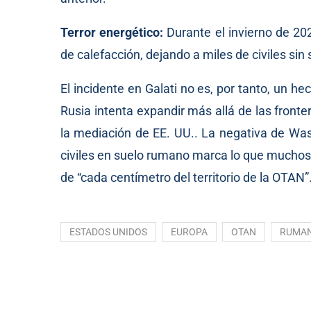
Terror energético:
Durante el invierno de 20
de calefacción, dejando a miles de civiles si
El incidente en Galati no es, por tanto, un he
Rusia intenta expandir más allá de las front
la mediación de EE. UU.. La negativa de Wa
civiles en suelo rumano marca lo que muchos 
de “cada centímetro del territorio de la OTAN”
ESTADOS UNIDOS
EUROPA
OTAN
RUMAN