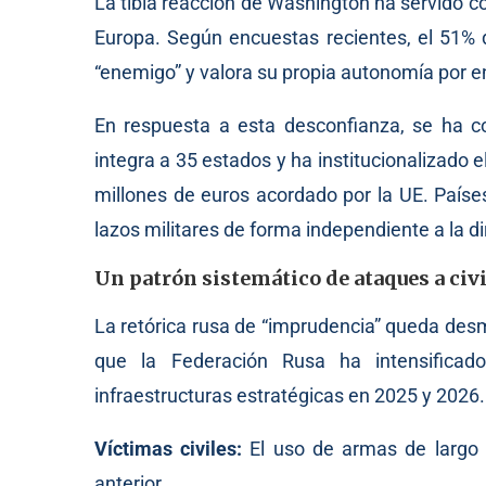
La tibia reacción de Washington ha servido c
Europa. Según encuestas recientes, el 51% 
“enemigo” y valora su propia autonomía por en
En respuesta a esta desconfianza, se ha con
integra a 35 estados y ha institucionalizado
millones de euros acordado por la UE. Paíse
lazos militares de forma independiente a la d
Un patrón sistemático de ataques a civ
La retórica rusa de “imprudencia” queda des
que la Federación Rusa ha intensificad
infraestructuras estratégicas en 2025 y 2026.
Víctimas civiles:
El uso de armas de largo
anterior.