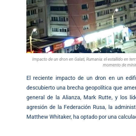
Impacto de un dron en Galati, Rumania: el estallido en te
momento de mínim
El reciente impacto de un dron en un edifi
descubierto una brecha geopolítica que amen
general de la Alianza, Mark Rutte, y los l
agresión de la Federación Rusa, la adminis
Matthew Whitaker, ha optado por una calcul