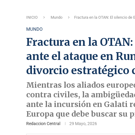
INICIO
Mundo
Fractura en la OTAN: El silencio de
MUNDO
Fractura en la OTAN: 
ante el ataque en Ru
divorcio estratégico
Mientras los aliados europe
contra civiles, la ambigüed
ante la incursión en Galati 
Europa que debe buscar su p
Redaccion Central
29 Mayo, 2026