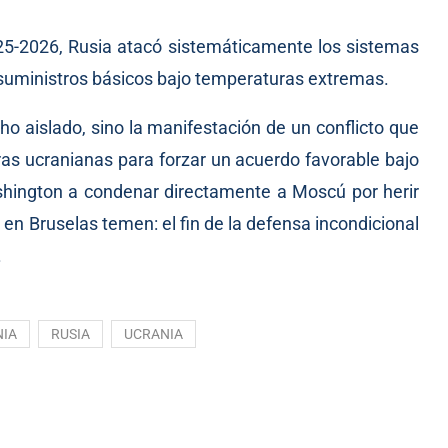
25-2026, Rusia atacó sistemáticamente los sistemas
n suministros básicos bajo temperaturas extremas.
cho aislado, sino la manifestación de un conflicto que
eras ucranianas para forzar un acuerdo favorable bajo
shington a condenar directamente a Moscú por herir
en Bruselas temen: el fin de la defensa incondicional
.
IA
RUSIA
UCRANIA