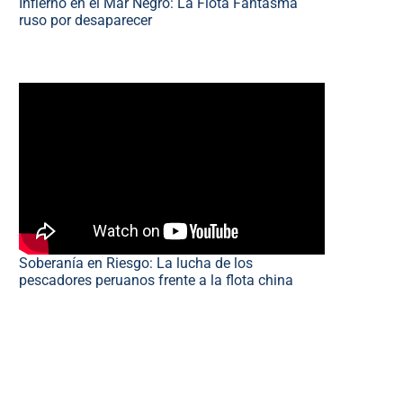
Infierno en el Mar Negro: La Flota Fantasma
ruso por desaparecer
Soberanía en Riesgo: La lucha de los
pescadores peruanos frente a la flota china