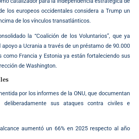
omo catalizador para la independencia estratégica de
de los europeos occidentales considera a Trump un
cima de los vínculos transatlánticos.
solidado la “Coalición de los Voluntarios”, que ya
 el apoyo a Ucrania a través de un préstamo de 90.000
s como Francia y Estonia ya están fortaleciendo sus
irección de Washington.
iles
mentida por los informes de la ONU, que documentan
o deliberadamente sus ataques contra civiles e
 alcance aumentó un 66% en 2025 respecto al año