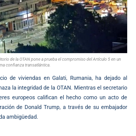
rritorio de la OTAN pone a prueba el compromiso del Artículo 5 en un
a confianza transatlántica.
cio de viviendas en Galati, Rumania, ha dejado al
aza la integridad de la OTAN. Mientras el secretario
íderes europeos califican el hecho como un acto de
tración de Donald Trump, a través de su embajador
ada ambigüedad.