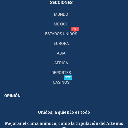
SECCIONES
MUNDO
MÉXICO
HOT
ESTADOS UNIDOS
EUROPA
ASIA
AFRICA
DEPORTES
NEW
CASINOS
OPINIÓN
Unidos; a quien lo es todo
Mejorar el clima anímico; como la tripulación del Artemis