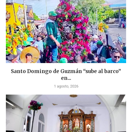
Santo Domingo de Guzmán “sube al barco”
en...
1 agosto, 2026