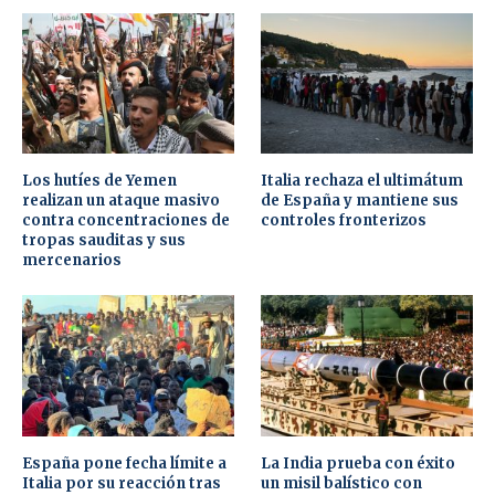
Los hutíes de Yemen
Italia rechaza el ultimátum
realizan un ataque masivo
de España y mantiene sus
contra concentraciones de
controles fronterizos
tropas sauditas y sus
mercenarios
España pone fecha límite a
La India prueba con éxito
Italia por su reacción tras
un misil balístico con