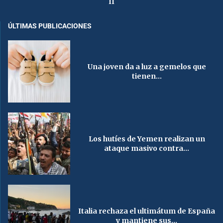
II
ÚLTIMAS PUBLICACIONES
Una joven da a luz a gemelos que
tienen...
Los hutíes de Yemen realizan un
ataque masivo contra...
Italia rechaza el ultimátum de España
y mantiene sus...