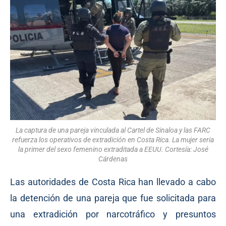
La captura de una pareja vinculada al Cartel de Sinaloa y las FARC
refuerza los operativos de extradición en Costa Rica. La mujer seria
la primer del sexo femenino extraditada a EEUU. Cortesía: José
Cárdenas
Las autoridades de Costa Rica han llevado a cabo
la detención de una pareja que fue solicitada para
una extradición por narcotráfico y presuntos