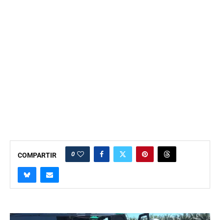
0
COMPARTIR