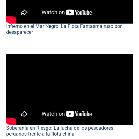
Infierno en el Mar Negro: La Flota Fantasma ruso por
desaparecer
Soberanía en Riesgo: La lucha de los pescadores
peruanos frente a la flota china