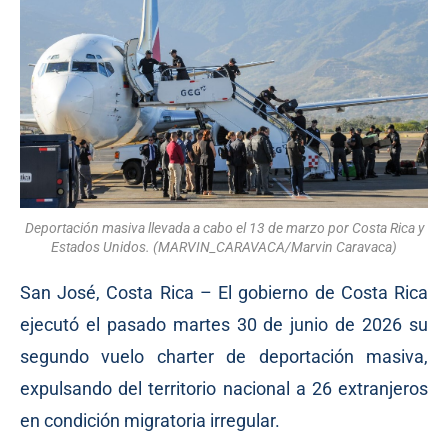
Deportación masiva llevada a cabo el 13 de marzo por Costa Rica y
Estados Unidos. (MARVIN_CARAVACA/Marvin Caravaca)
San José, Costa Rica – El gobierno de Costa Rica
ejecutó el pasado martes 30 de junio de 2026 su
segundo vuelo charter de deportación masiva,
expulsando del territorio nacional a 26 extranjeros
en condición migratoria irregular.