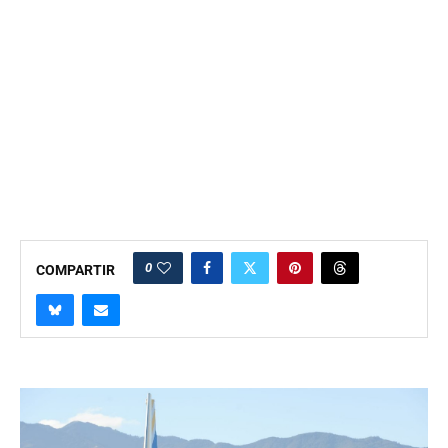
0
COMPARTIR