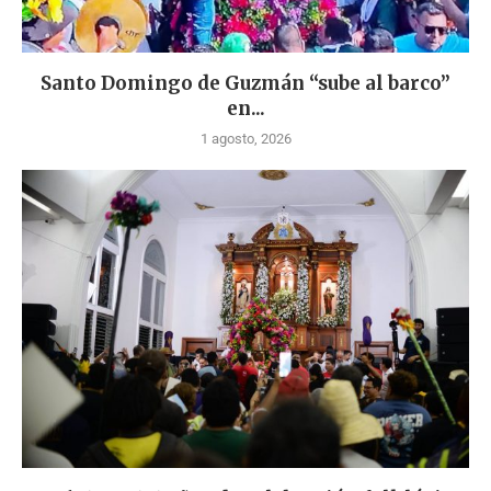
Santo Domingo de Guzmán “sube al barco”
en...
1 agosto, 2026