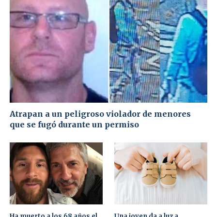
Atrapan a un peligroso violador de menores
que se fugó durante un permiso
Ha muerto a los 68 años el
Una joven da a luz a