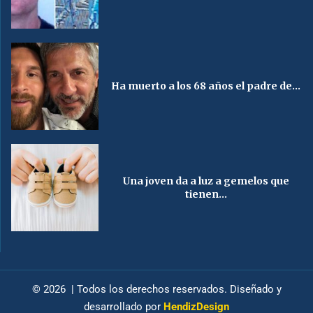
Ha muerto a los 68 años el padre de...
Una joven da a luz a gemelos que
tienen...
© 2026 | Todos los derechos reservados. Diseñado y
desarrollado por
HendizDesign