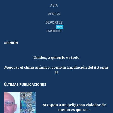
ASIA
AFRICA
DEPORTES
NEW
CASINOS
OPINIÓN
Unidos; a quien lo es todo
Mejorar el clima anímico; como la tripulación del Artemis
II
ÚLTIMAS PUBLICACIONES
Atrapan a un peligroso violador de
menores que se...