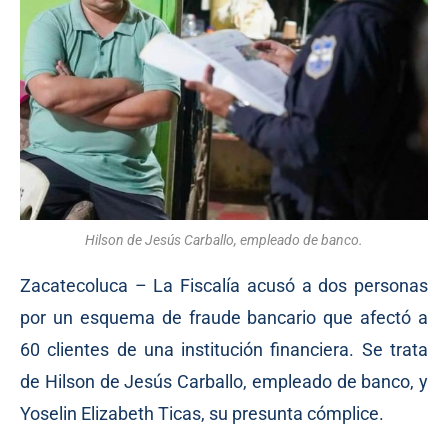
Hilson de Jesús Carballo, empleado de banco.
Zacatecoluca – La Fiscalía acusó a dos personas
por un esquema de fraude bancario que afectó a
60 clientes de una institución financiera. Se trata
de Hilson de Jesús Carballo, empleado de banco, y
Yoselin Elizabeth Ticas, su presunta cómplice.