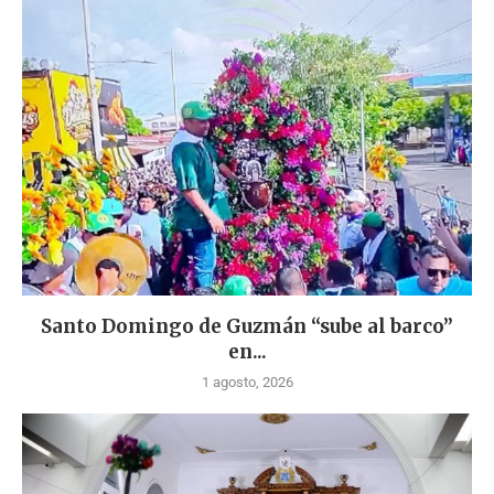
Santo Domingo de Guzmán “sube al barco”
en...
1 agosto, 2026