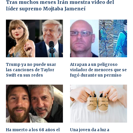
Tras muchos meses Irán muestra video del
líder supremo Mojtaba Jameneí
Trump ya no puede usar
Atrapan a un peligroso
las canciones de Taylor
violador de menores que se
Swift en sus redes
fugó durante un permiso
Ha muerto a los 68 años el
Una joven da a luz a