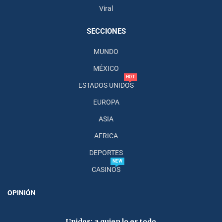
Viral
SECCIONES
MUNDO
MÉXICO
HOT
ESTADOS UNIDOS
EUROPA
ASIA
AFRICA
DEPORTES
NEW
CASINOS
OPINIÓN
Unidos; a quien lo es todo