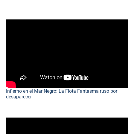
Infierno en el Mar Negro: La Flota Fantasma ruso por
desaparecer