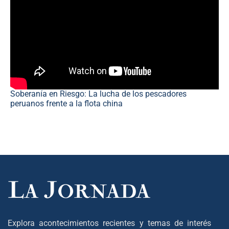
Soberanía en Riesgo: La lucha de los pescadores
peruanos frente a la flota china
Explora acontecimientos recientes y temas de interés