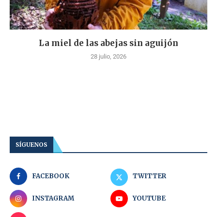
La miel de las abejas sin aguijón
28 julio, 2026
SÍGUENOS
FACEBOOK
TWITTER
INSTAGRAM
YOUTUBE