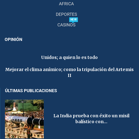
AFRICA
DEPORTES
NEW
CASINOS
OPINIÓN
Unidos; a quien lo es todo
Mejorar el clima anímico; como la tripulación del Artemis
II
ÚLTIMAS PUBLICACIONES
La India prueba con éxito un misil
balístico con...