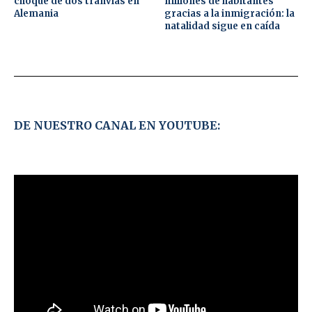
choque de dos tranvías en
millones de habitantes
Alemania
gracias a la inmigración: la
natalidad sigue en caída
DE NUESTRO CANAL EN YOUTUBE: