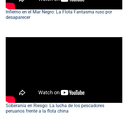
Infierno en el Mar Negro: La Flota Fantasma ruso por
desaparecer
Soberanía en Riesgo: La lucha de los pescadores
peruanos frente a la flota china