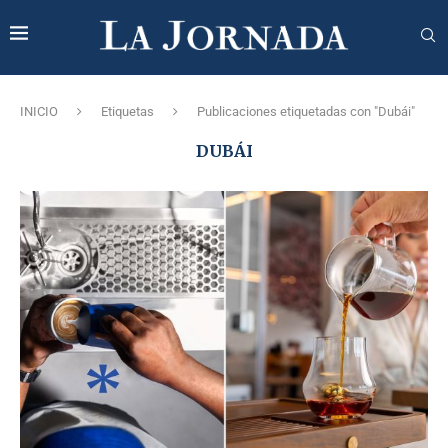
INICIO
Etiquetas
Publicaciones etiquetadas con "Dubái"
DUBÁI