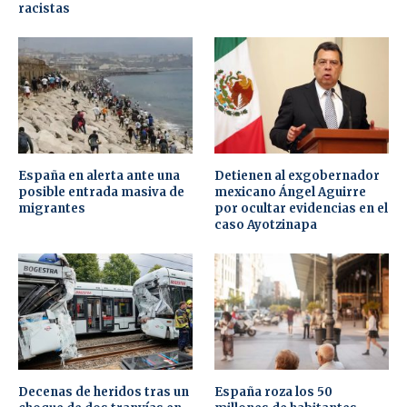
racistas
España en alerta ante una
Detienen al exgobernador
posible entrada masiva de
mexicano Ángel Aguirre
migrantes
por ocultar evidencias en el
caso Ayotzinapa
Decenas de heridos tras un
España roza los 50