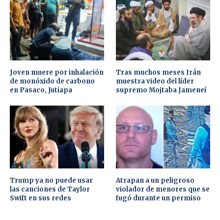
Joven muere por inhalación
Tras muchos meses Irán
de monóxido de carbono
muestra video del líder
en Pasaco, Jutiapa
supremo Mojtaba Jameneí
Trump ya no puede usar
Atrapan a un peligroso
las canciones de Taylor
violador de menores que se
Swift en sus redes
fugó durante un permiso