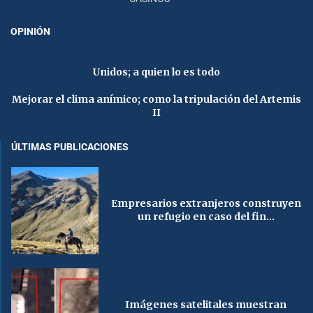
OPINIÓN
Unidos; a quien lo es todo
Mejorar el clima anímico; como la tripulación del Artemis
II
ÚLTIMAS PUBLICACIONES
Empresarios extranjeros construyen
un refugio en caso del fin...
Imágenes satelitales muestran