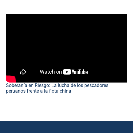
Soberanía en Riesgo: La lucha de los pescadores
peruanos frente a la flota china