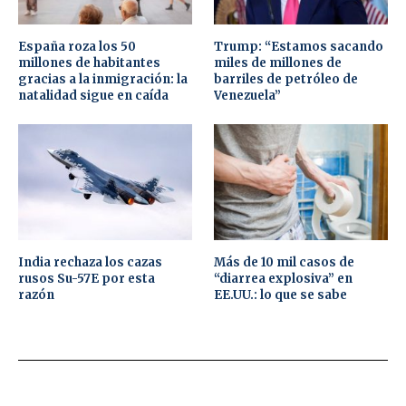
España roza los 50
Trump: “Estamos sacando
millones de habitantes
miles de millones de
gracias a la inmigración: la
barriles de petróleo de
natalidad sigue en caída
Venezuela”
India rechaza los cazas
Más de 10 mil casos de
rusos Su-57E por esta
“diarrea explosiva” en
razón
EE.UU.: lo que se sabe