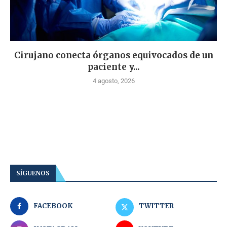
Cirujano conecta órganos equivocados de un
paciente y...
4 agosto, 2026
SÍGUENOS
FACEBOOK
TWITTER