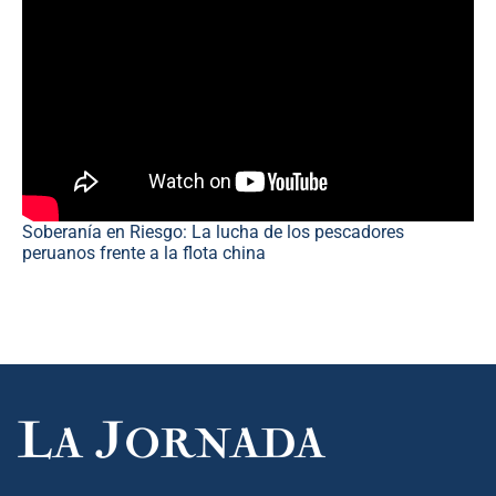
Soberanía en Riesgo: La lucha de los pescadores
peruanos frente a la flota china