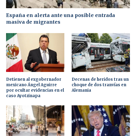
España en alerta ante una posible entrada
masiva de migrantes
Detienen al exgobernador
Decenas de heridos tras un
mexicano Ángel Aguirre
choque de dos tranvías en
por ocultar evidencias en el
Alemania
caso Ayotzinapa