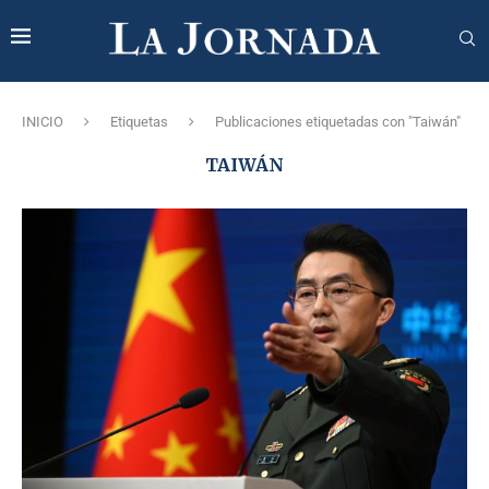
INICIO
Etiquetas
Publicaciones etiquetadas con "Taiwán"
TAIWÁN