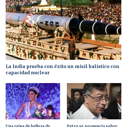
La India prueba con éxito un misil balístico con
capacidad nuclear
Una reina de belleza de
Petro se pronuncia sobre