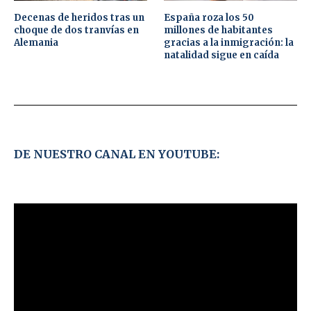
Decenas de heridos tras un
España roza los 50
choque de dos tranvías en
millones de habitantes
Alemania
gracias a la inmigración: la
natalidad sigue en caída
DE NUESTRO CANAL EN YOUTUBE: