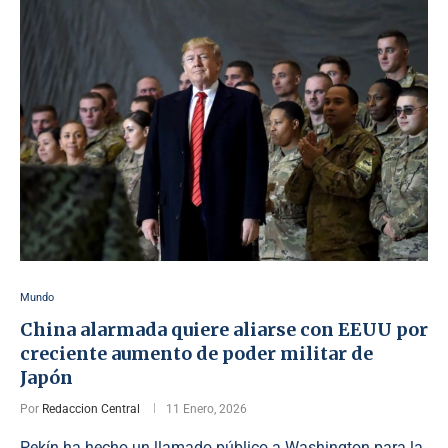
Mundo
China alarmada quiere aliarse con EEUU por
creciente aumento de poder militar de
Japón
Por
Redaccion Central
11 Enero, 2026
Pekín ha hecho un llamado público a Washington para la