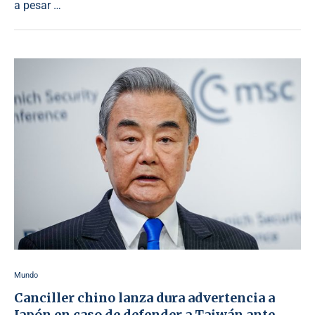
a pesar …
Mundo
Canciller chino lanza dura advertencia a
Japón en caso de defender a Taiwán ante