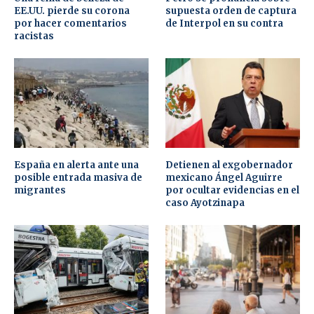
EE.UU. pierde su corona
supuesta orden de captura
por hacer comentarios
de Interpol en su contra
racistas
España en alerta ante una
Detienen al exgobernador
posible entrada masiva de
mexicano Ángel Aguirre
migrantes
por ocultar evidencias en el
caso Ayotzinapa