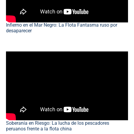
Infierno en el Mar Negro: La Flota Fantasma ruso por
desaparecer
Soberanía en Riesgo: La lucha de los pescadores
peruanos frente a la flota china