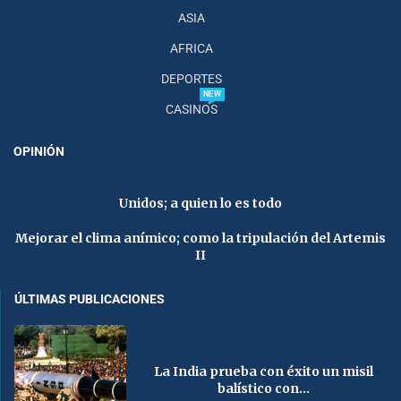
ASIA
AFRICA
DEPORTES
NEW
CASINOS
OPINIÓN
Unidos; a quien lo es todo
Mejorar el clima anímico; como la tripulación del Artemis
II
ÚLTIMAS PUBLICACIONES
La India prueba con éxito un misil
balístico con...