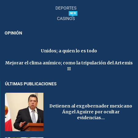
DEPORTES
NEW
CASINOS
OPINIÓN
Unidos; a quien lo es todo
Mejorar el clima anímico; como la tripulación del Artemis
II
ÚLTIMAS PUBLICACIONES
Detienen al exgobernador mexicano
Ángel Aguirre por ocultar
evidencias...