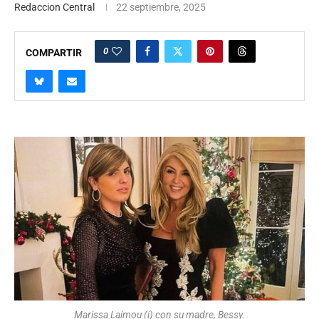
Redaccion Central
22 septiembre, 2025
0
COMPARTIR
Marissa Laimou (i) con su madre, Bessy.