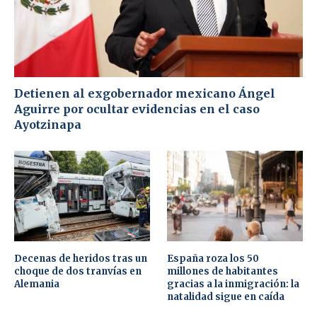
Detienen al exgobernador mexicano Ángel
Aguirre por ocultar evidencias en el caso
Ayotzinapa
Decenas de heridos tras un
España roza los 50
choque de dos tranvías en
millones de habitantes
Alemania
gracias a la inmigración: la
natalidad sigue en caída