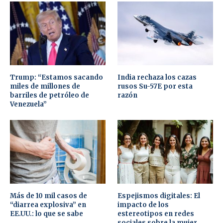
Trump: “Estamos sacando
India rechaza los cazas
miles de millones de
rusos Su-57E por esta
barriles de petróleo de
razón
Venezuela”
Más de 10 mil casos de
Espejismos digitales: El
“diarrea explosiva” en
impacto de los
EE.UU.: lo que se sabe
estereotipos en redes
sociales sobre la mujer