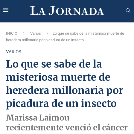
INICIO
Varios
Lo que se sabe de la misteriosa muerte de
heredera millonaria por picadura de un insecto
VARIOS
Lo que se sabe de la
misteriosa muerte de
heredera millonaria por
picadura de un insecto
Marissa Laimou
recientemente venció el cáncer