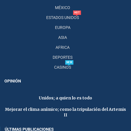
MÉXICO
HOT
ESTADOS UNIDOS
EUROPA
ASIA
AFRICA
DEPORTES
NEW
CASINOS
OPINIÓN
Unidos; a quien lo es todo
Mejorar el clima anímico; como la tripulación del Artemis
II
ÚLTIMAS PUBLICACIONES