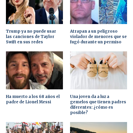
Trump ya no puede usar
Atrapan a un peligroso
las canciones de Taylor
violador de menores que se
Swift en sus redes
fugó durante un permiso
Ha muerto a los 68 años el
Una joven da a luz a
padre de Lionel Messi
gemelos que tienen padres
diferentes: ¿cómo es
posible?