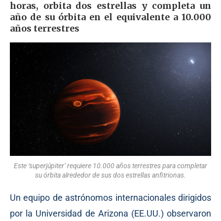
horas, orbita dos estrellas y completa un
año de su órbita en el equivalente a 10.000
años terrestres
Este ‘superjúpiter’ requiere 10.000 años terrestres para completar
su órbita alrededor de sus dos estrellas anfitrionas.
Un equipo de astrónomos internacionales dirigidos
por la Universidad de Arizona (EE.UU.) observaron