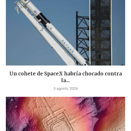
Un cohete de SpaceX habría chocado contra
la...
5 agosto, 2026