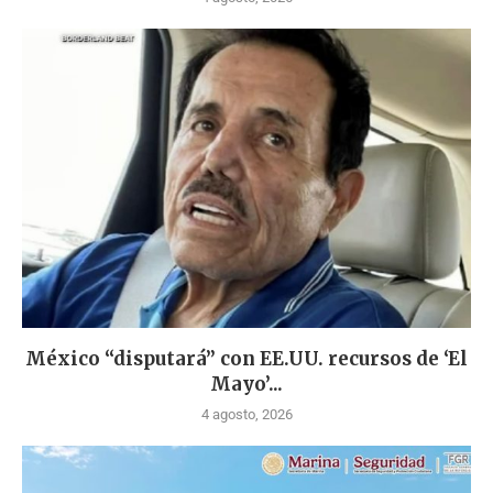
México “disputará” con EE.UU. recursos de ‘El
Mayo’...
4 agosto, 2026