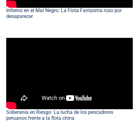
Infierno en el Mar Negro: La Flota Fantasma ruso por
desaparecer
Soberanía en Riesgo: La lucha de los pescadores
peruanos frente a la flota china