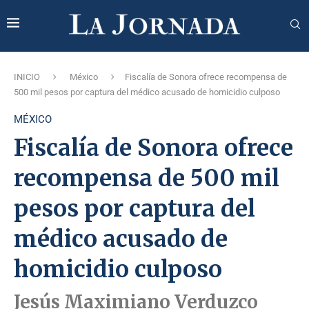
INICIO
México
Fiscalía de Sonora ofrece recompensa de
500 mil pesos por captura del médico acusado de homicidio culposo
MÉXICO
Fiscalía de Sonora ofrece
recompensa de 500 mil
pesos por captura del
médico acusado de
homicidio culposo
Jesús Maximiano Verduzco