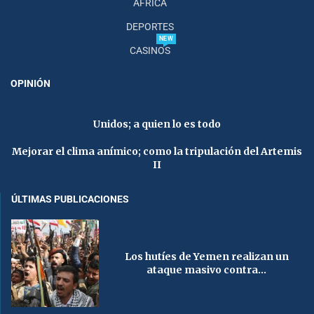
AFRICA
DEPORTES
NEW
CASINOS
OPINIÓN
Unidos; a quien lo es todo
Mejorar el clima anímico; como la tripulación del Artemis
II
ÚLTIMAS PUBLICACIONES
Los hutíes de Yemen realizan un
ataque masivo contra...