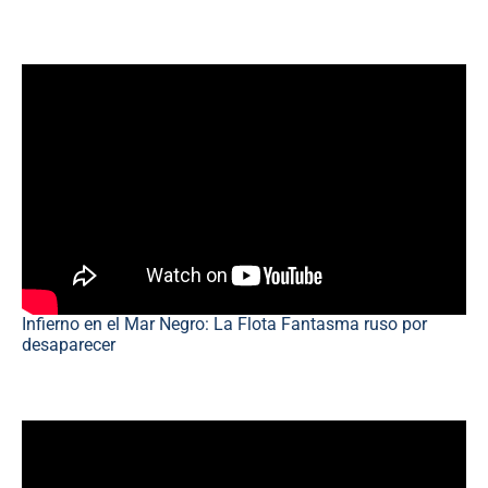
Infierno en el Mar Negro: La Flota Fantasma ruso por
desaparecer