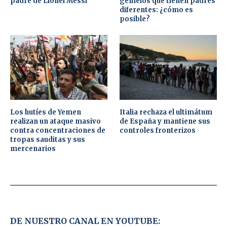
padre de Lionel Messi
gemelos que tienen padres
diferentes: ¿cómo es
posible?
Los hutíes de Yemen
Italia rechaza el ultimátum
realizan un ataque masivo
de España y mantiene sus
contra concentraciones de
controles fronterizos
tropas sauditas y sus
mercenarios
DE NUESTRO CANAL EN YOUTUBE: