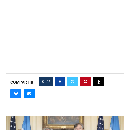
0
COMPARTIR