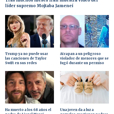
Tras muchos meses Irán muestra video del
líder supremo Mojtaba Jameneí
Trump ya no puede usar
Atrapan a un peligroso
las canciones de Taylor
violador de menores que se
Swift en sus redes
fugó durante un permiso
Ha muerto a los 68 años el
Una joven da a luz a