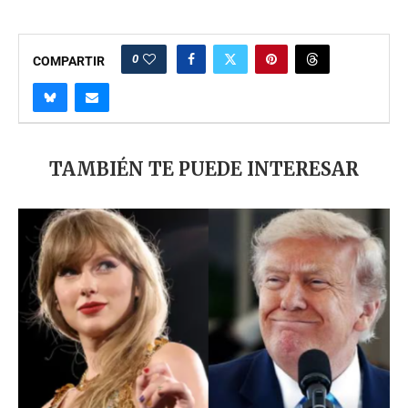
0
COMPARTIR
TAMBIÉN TE PUEDE INTERESAR