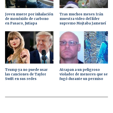
Joven muere por inhalación
Tras muchos meses Irán
de monóxido de carbono
muestra video del líder
en Pasaco, Jutiapa
supremo Mojtaba Jameneí
Trump ya no puede usar
Atrapan a un peligroso
las canciones de Taylor
violador de menores que se
Swift en sus redes
fugó durante un permiso