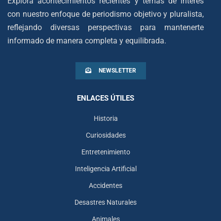
Explora acontecimientos recientes y temas de interés
con nuestro enfoque de periodismo objetivo y pluralista,
reflejando diversas perspectivas para mantenerte
informado de manera completa y equilibrada.
NEWSLETTER
ENLACES ÚTILES
Historia
Curiosidades
Entretenimiento
Inteligencia Artificial
Accidentes
Desastres Naturales
Animales