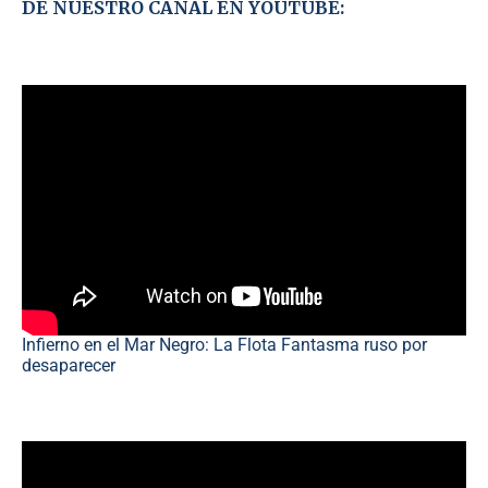
DE NUESTRO CANAL EN YOUTUBE:
Infierno en el Mar Negro: La Flota Fantasma ruso por
desaparecer