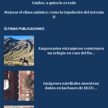
Unidos; a quien lo es todo
Mejorar el clima anímico; como la tripulación del Artemis
II
ÚLTIMAS PUBLICACIONES
Empresarios extranjeros construyen
un refugio en caso del fin...
Imágenes satelitales muestran
daños en las bases de EE.UU....