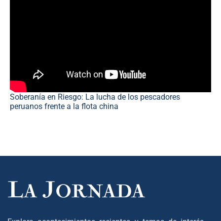
Soberanía en Riesgo: La lucha de los pescadores
peruanos frente a la flota china