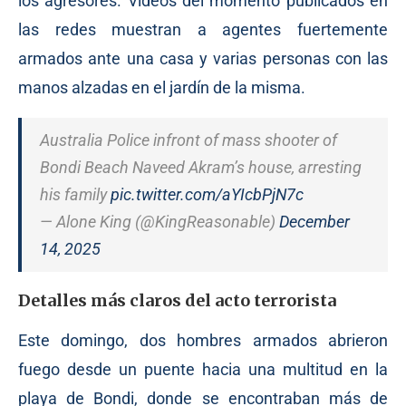
los agresores. Videos del momento publicados en
las redes muestran a agentes fuertemente
armados ante una casa y varias personas con las
manos alzadas en el jardín de la misma.
Australia Police infront of mass shooter of
Bondi Beach Naveed Akram’s house, arresting
his family
pic.twitter.com/aYIcbPjN7c
— Alone King (@KingReasonable)
December
14, 2025
Detalles más claros del acto terrorista
Este domingo, dos hombres armados abrieron
fuego desde un puente hacia una multitud en la
playa de Bondi, donde se encontraban más de