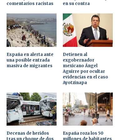
comentarios racistas
en su contra
España en alerta ante
Detienen al
una posible entrada
exgobernador
masiva de migrantes
mexicano Ángel
Aguirre por ocultar
evidencias en el caso
Ayotzinapa
Decenas de heridos
España roza los 50
tras un choque de dos
millones de habitantes