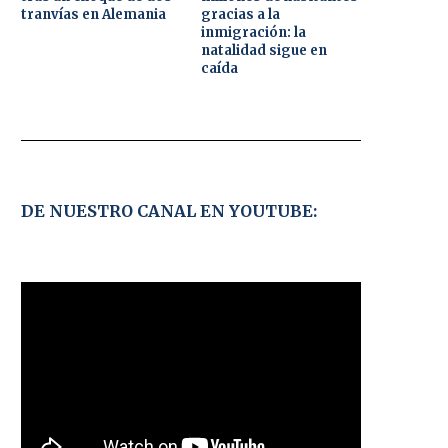
tranvías en Alemania
gracias a la
inmigración: la
natalidad sigue en
caída
DE NUESTRO CANAL EN YOUTUBE: