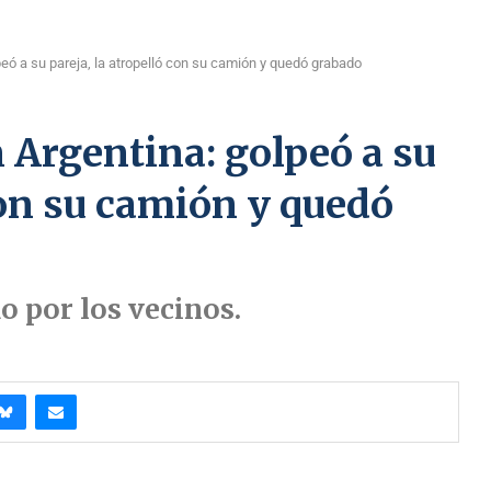
peó a su pareja, la atropelló con su camión y quedó grabado
n Argentina: golpeó a su
con su camión y quedó
o por los vecinos.