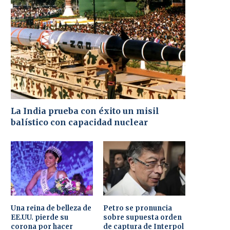
La India prueba con éxito un misil
balístico con capacidad nuclear
Una reina de belleza de
Petro se pronuncia
EE.UU. pierde su
sobre supuesta orden
corona por hacer
de captura de Interpol