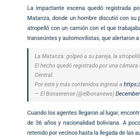
La impactante escena quedó registrada po
Matanza, donde un hombre discutió con su pa
atropelló con un camión con el que trabajaba
transeúntes y automovilistas, que alertaron a l
La Matanza: golpeó a su pareja, la atropell
El hecho quedó registrado por una cámara 
Central.
Por este y más contenidos ingresá a
https:
— El Bonaerense (@elbonanews)
December
Cuando los agentes llegaron al lugar, encontr
de 36 años y nacionalidad boliviana. A poc
retenido por vecinos hasta la llegada de las a