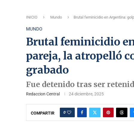
INICIO
Mundo
Brutal feminicidio en Argentina: gol
MUNDO
Brutal feminicidio e
pareja, la atropelló 
grabado
Fue detenido tras ser retenid
Redaccion Central
24 diciembre, 2025
0
COMPARTIR