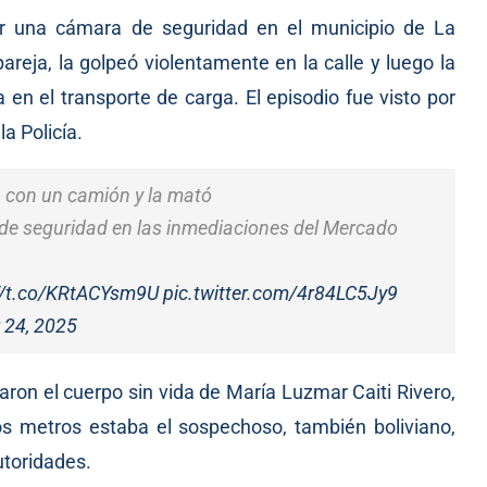
r una cámara de seguridad en el municipio de La
reja, la golpeó violentamente en la calle y luego la
 en el transporte de carga. El episodio fue visto por
a Policía.
ó con un camión y la mató
de seguridad en las inmediaciones del Mercado
//t.co/KRtACYsm9U
pic.twitter.com/4r84LC5Jy9
 24, 2025
aron el cuerpo sin vida de María Luzmar Caiti Rivero,
os metros estaba el sospechoso, también boliviano,
utoridades.