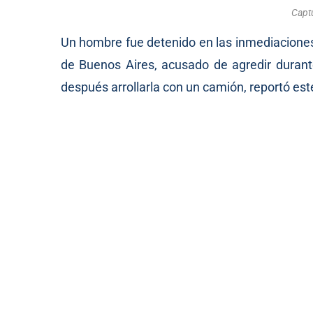
Captu
Un hombre fue detenido en las inmediaciones
de Buenos Aires, acusado de agredir durante
después arrollarla con un camión, reportó es